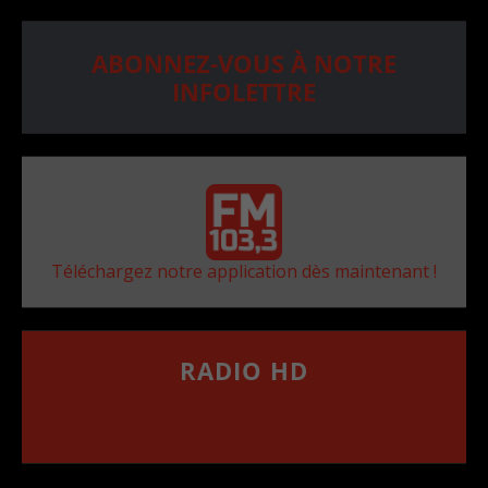
ABONNEZ-VOUS À NOTRE
INFOLETTRE
Téléchargez notre application dès maintenant !
RADIO HD
••••••••••••••••••
Comment synthoniser la fréquence HD dans
votre voiture