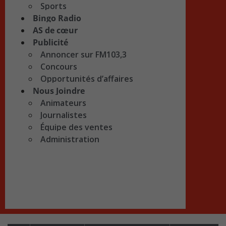
Sports
Bingo Radio
AS de cœur
Publicité
Annoncer sur FM103,3
Concours
Opportunités d’affaires
Nous Joindre
Animateurs
Journalistes
Équipe des ventes
Administration