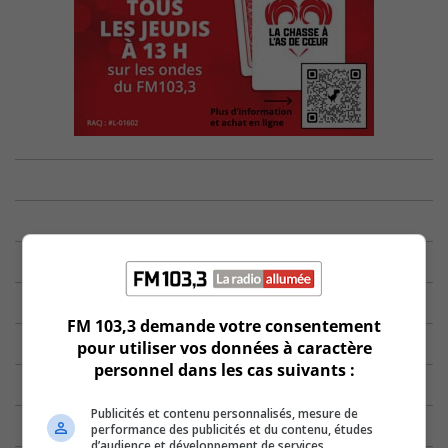
FM 103,3 demande votre consentement
pour utiliser vos données à caractère
personnel dans les cas suivants :
Publicités et contenu personnalisés, mesure de
performance des publicités et du contenu, études
d’audience et développement de services