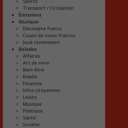
Sports
Transport / Circulation
Émissions
Musique
Décompte franco
Coups de coeur francos
Joué récemment
Balados
Affaires
Art de vivre
Bien-être
Emploi
Finances
Infos citoyennes
Loisirs
Musique
Politique
Santé
Société