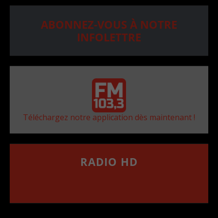
ABONNEZ-VOUS À NOTRE
INFOLETTRE
Téléchargez notre application dès maintenant !
RADIO HD
••••••••••••••••••
Comment synthoniser la fréquence HD dans
votre voiture