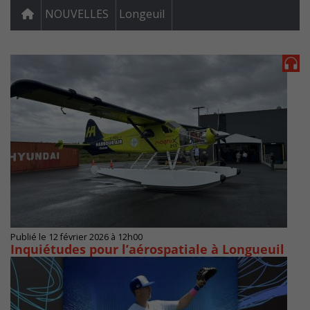
NOUVELLES
Longeuil
Publié le 12 février 2026 à 12h00
Inquiétudes pour l’aérospatiale à Longueuil