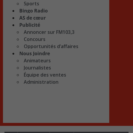
Sports
Bingo Radio
AS de cœur
Publicité
Annoncer sur FM103,3
Concours
Opportunités d’affaires
Nous Joindre
Animateurs
Journalistes
Équipe des ventes
Administration