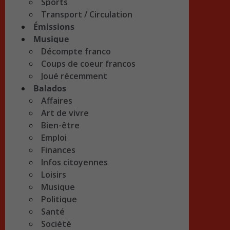
Sports
Transport / Circulation
Émissions
Musique
Décompte franco
Coups de coeur francos
Joué récemment
Balados
Affaires
Art de vivre
Bien-être
Emploi
Finances
Infos citoyennes
Loisirs
Musique
Politique
Santé
Société