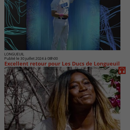
LONGUEUIL
Publié le 30 juillet 2024 à 08h00
Excellent retour pour Les Ducs de Longueuil