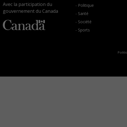
Avec la participation du
- Politique
gouvernement du Canada
- Santé
- Société
- Sports
Politi