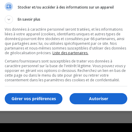
Stocker et/ou accéder à des informations sur un appareil
En savoir plus
Vos données à caractère personnel seront traitées, et les informations
liées à votre appareil (cookies, identifiants uniques et autres types de
données) pourront être stockées et consultées par 66 partenaires, ainsi
que partagées avec lui, ou utilisées spécifiquement par ce site. Nos
partenaires et nous-mêmes sommes susceptibles d'utiliser des données
de géolocalisation précises.
Liste des partenaires.
Certains fournisseurs sont susceptibles de traiter vos données à
caractère personnel sur la base de l'intérêt légitime. Vous pouvez vous y
opposer en gérant vos options ci-dessous. Recherchez un lien en bas de
cette page ou dans le menu du site pour gérer ou retirer votre
consentement dans les paramètres des cookies et de confidentialité.
Gérer vos préférences
Autoriser