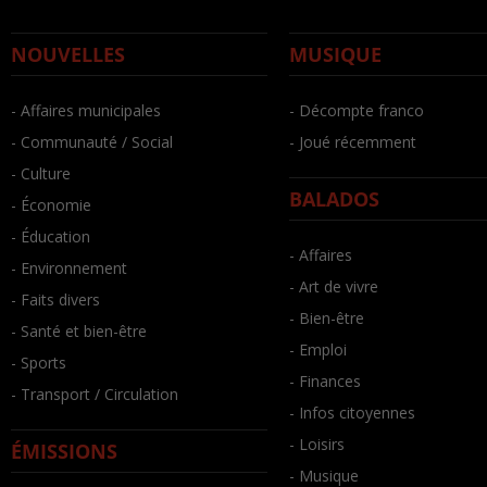
NOUVELLES
MUSIQUE
- Affaires municipales
- Décompte franco
- Communauté / Social
- Joué récemment
- Culture
BALADOS
- Économie
- Éducation
- Affaires
- Environnement
- Art de vivre
- Faits divers
- Bien-être
- Santé et bien-être
- Emploi
- Sports
- Finances
- Transport / Circulation
- Infos citoyennes
- Loisirs
ÉMISSIONS
- Musique