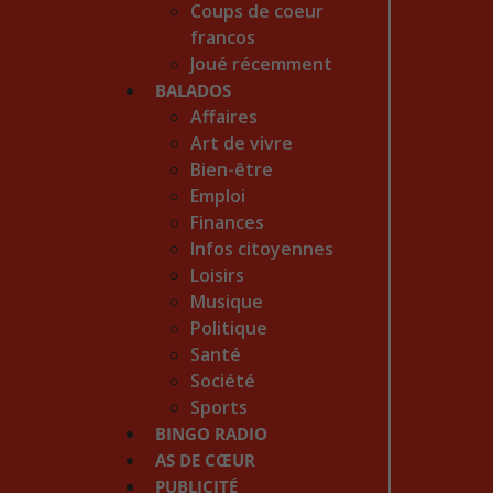
Coups de coeur
francos
Joué récemment
BALADOS
Affaires
Art de vivre
Bien-être
Emploi
Finances
Infos citoyennes
Loisirs
Musique
Politique
Santé
Société
Sports
BINGO RADIO
AS DE CŒUR
PUBLICITÉ