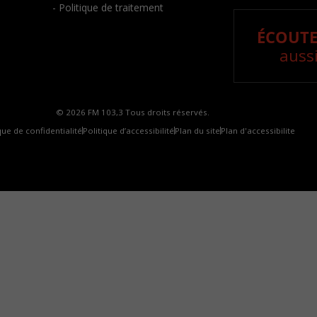
- Politique de traitement
ÉCOUTE
aussi
© 2026 FM 103,3 Tous droits réservés.
que de confidentialité
Politique d’accessibilité
Plan du site
Plan d'accessibilite