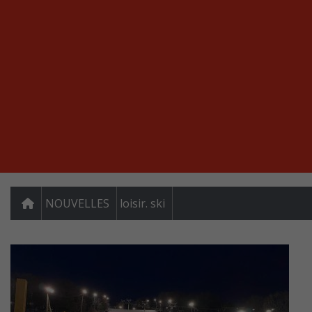
NOUVELLES
loisir. ski