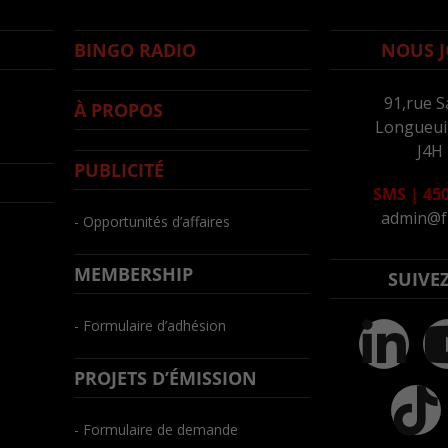
BINGO RADIO
NOUS J
91,rue S
À PROPOS
Longueuil
J4H
PUBLICITÉ
SMS
|
450
admin@f
- Opportunités d’affaires
MEMBERSHIP
SUIVE
- Formulaire d’adhésion
PROJETS D’ÉMISSION
- Formulaire de demande