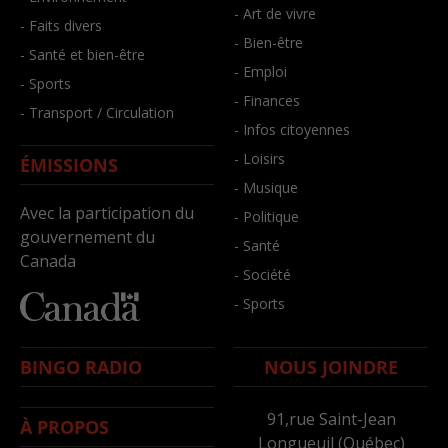
- Art de vivre
- Faits divers
- Bien-être
- Santé et bien-être
- Emploi
- Sports
- Finances
- Transport / Circulation
- Infos citoyennes
- Loisirs
ÉMISSIONS
- Musique
Avec la participation du
- Politique
gouvernement du
- Santé
Canada
- Société
- Sports
BINGO RADIO
NOUS JOINDRE
91,rue Saint-Jean
À PROPOS
Longueuil (Québec)