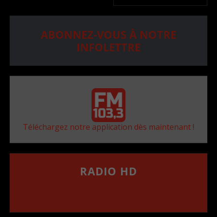
ABONNEZ-VOUS À NOTRE
INFOLETTRE
Téléchargez notre application dès maintenant !
RADIO HD
••••••••••••••••••
Comment synthoniser la fréquence HD dans
votre voiture