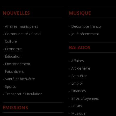
NOUVELLES
MUSIQUE
- Affaires municipales
- Décompte franco
- Communauté / Social
- Joué récemment
- Culture
BALADOS
- Économie
- Éducation
- Affaires
- Environnement
- Art de vivre
- Faits divers
- Bien-être
- Santé et bien-être
- Emploi
- Sports
- Finances
- Transport / Circulation
- Infos citoyennes
- Loisirs
ÉMISSIONS
- Musique