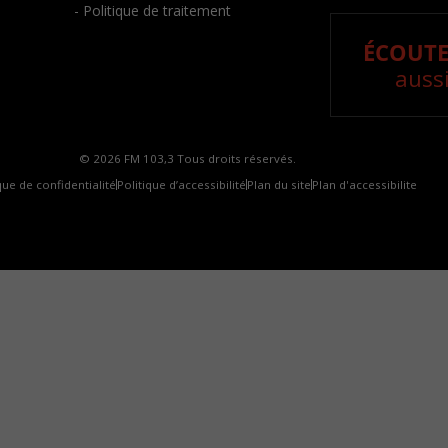
- Politique de traitement
ÉCOUTE
aussi
© 2026 FM 103,3 Tous droits réservés.
que de confidentialité
Politique d’accessibilité
Plan du site
Plan d'accessibilite