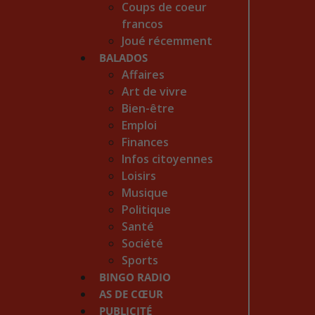
Coups de coeur
francos
Joué récemment
BALADOS
Affaires
Art de vivre
Bien-être
Emploi
Finances
Infos citoyennes
Loisirs
Musique
Politique
Santé
Société
Sports
BINGO RADIO
AS DE CŒUR
PUBLICITÉ