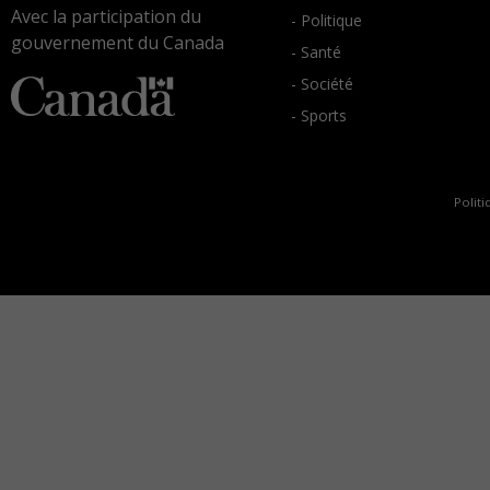
Avec la participation du
- Politique
gouvernement du Canada
- Santé
- Société
- Sports
Politi