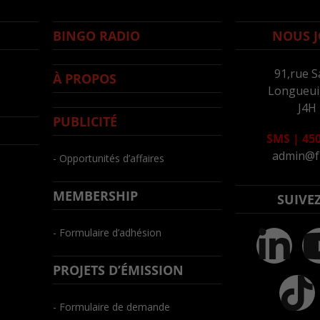
BINGO RADIO
NOUS J
91,rue S
À PROPOS
Longueuil
J4H
PUBLICITÉ
SMS
|
450
admin@f
- Opportunités d’affaires
MEMBERSHIP
SUIVE
- Formulaire d’adhésion
PROJETS D’ÉMISSION
- Formulaire de demande