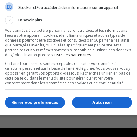
Stocker et/ou accéder à des informations sur un appareil
En savoir plus
Vos données à caractère personnel seront traitées, et les informations
liées à votre appareil (cookies, identifiants uniques et autres types de
données) pourront être stockées et consultées par 66 partenaires, ainsi
que partagées avec lui, ou utilisées spécifiquement par ce site. Nos
partenaires et nous-mêmes sommes susceptibles d'utiliser des données
de géolocalisation précises.
Liste des partenaires.
Certains fournisseurs sont susceptibles de traiter vos données à
caractère personnel sur la base de l'intérêt légitime. Vous pouvez vous y
opposer en gérant vos options ci-dessous. Recherchez un lien en bas de
cette page ou dans le menu du site pour gérer ou retirer votre
consentement dans les paramètres des cookies et de confidentialité.
Gérer vos préférences
Autoriser