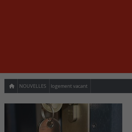
NOUVELLES
logement vacant