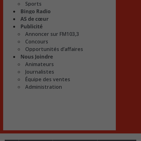
Sports
Bingo Radio
AS de cœur
Publicité
Annoncer sur FM103,3
Concours
Opportunités d’affaires
Nous Joindre
Animateurs
Journalistes
Équipe des ventes
Administration