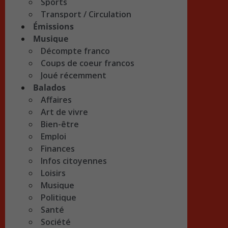
Sports
Transport / Circulation
Émissions
Musique
Décompte franco
Coups de coeur francos
Joué récemment
Balados
Affaires
Art de vivre
Bien-être
Emploi
Finances
Infos citoyennes
Loisirs
Musique
Politique
Santé
Société