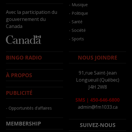
- Musique
Avec la participation du
- Politique
gouvernement du
- Santé
Canada
- Société
- Sports
BINGO RADIO
NOUS JOINDRE
91,rue Saint-Jean
À PROPOS
Longueuil (Québec)
J4H 2W8
PUBLICITÉ
SMS
|
450-646-6800
admin@fm1033.ca
- Opportunités d’affaires
MEMBERSHIP
SUIVEZ-NOUS