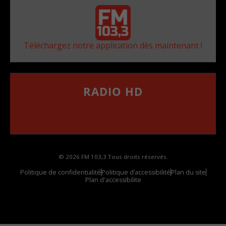
Téléchargez notre application dès maintenant !
RADIO HD
••••••••••••••••••
Comment synthoniser la fréquence HD dans
votre voiture
© 2026 FM 103,3 Tous droits réservés.
Politique de confidentialité
Politique d’accessibilité
Plan du site
Plan d'accessibilite