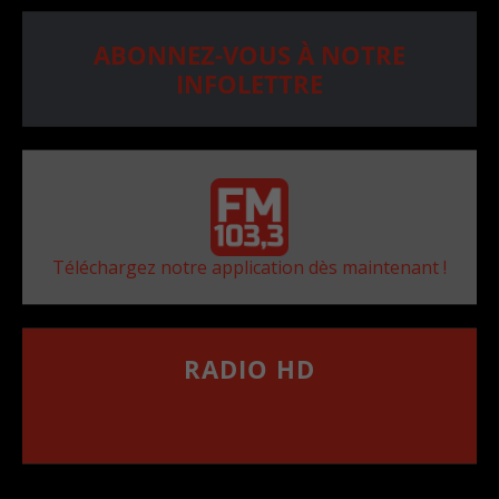
ABONNEZ-VOUS À NOTRE
INFOLETTRE
Téléchargez notre application dès maintenant !
RADIO HD
••••••••••••••••••
Comment synthoniser la fréquence HD dans
votre voiture