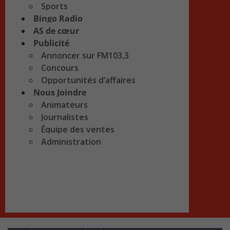
Sports
Bingo Radio
AS de cœur
Publicité
Annoncer sur FM103,3
Concours
Opportunités d’affaires
Nous Joindre
Animateurs
Journalistes
Équipe des ventes
Administration