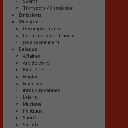
Sports
Transport / Circulation
Émissions
Musique
Décompte franco
Coups de coeur francos
Joué récemment
Balados
Affaires
Art de vivre
Bien-être
Emploi
Finances
Infos citoyennes
Loisirs
Musique
Politique
Santé
Société