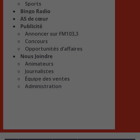
Sports
Bingo Radio
AS de cœur
Publicité
Annoncer sur FM103,3
Concours
Opportunités d’affaires
Nous Joindre
Animateurs
Journalistes
Équipe des ventes
Administration