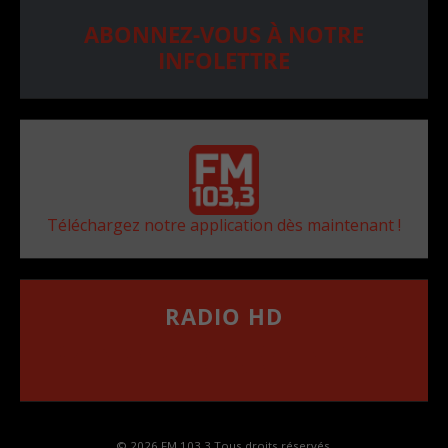
ABONNEZ-VOUS À NOTRE
INFOLETTRE
Téléchargez notre application dès maintenant !
RADIO HD
••••••••••••••••••
Comment synthoniser la fréquence HD dans
votre voiture
© 2026 FM 103,3 Tous droits réservés.