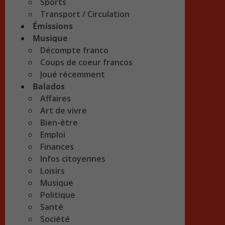
Sports
Transport / Circulation
Émissions
Musique
Décompte franco
Coups de coeur francos
Joué récemment
Balados
Affaires
Art de vivre
Bien-être
Emploi
Finances
Infos citoyennes
Loisirs
Musique
Politique
Santé
Société