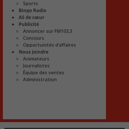
Sports
Bingo Radio
AS de cœur
Publicité
Annoncer sur FM103,3
Concours
Opportunités d’affaires
Nous Joindre
Animateurs
Journalistes
Équipe des ventes
Administration