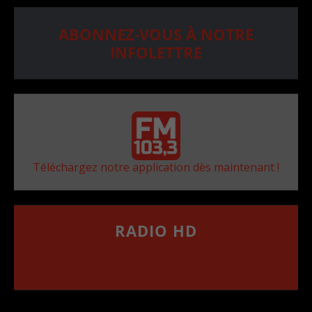
ABONNEZ-VOUS À NOTRE
INFOLETTRE
Téléchargez notre application dès maintenant !
RADIO HD
••••••••••••••••••
Comment synthoniser la fréquence HD dans
votre voiture