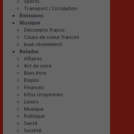
Sports
Transport / Circulation
Émissions
Musique
Décompte franco
Coups de coeur francos
Joué récemment
Balados
Affaires
Art de vivre
Bien-être
Emploi
Finances
Infos citoyennes
Loisirs
Musique
Politique
Santé
Société