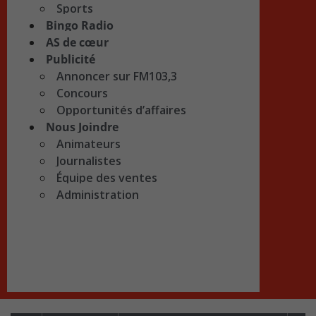
Sports
Bingo Radio
AS de cœur
Publicité
Annoncer sur FM103,3
Concours
Opportunités d’affaires
Nous Joindre
Animateurs
Journalistes
Équipe des ventes
Administration