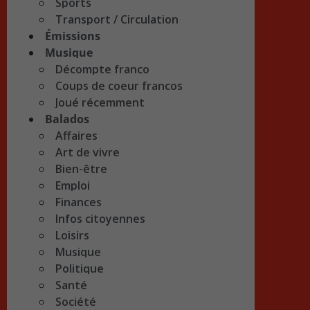
Sports
Transport / Circulation
Émissions
Musique
Décompte franco
Coups de coeur francos
Joué récemment
Balados
Affaires
Art de vivre
Bien-être
Emploi
Finances
Infos citoyennes
Loisirs
Musique
Politique
Santé
Société