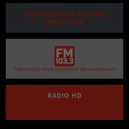
ABONNEZ-VOUS À NOTRE
INFOLETTRE
Téléchargez notre application dès maintenant !
RADIO HD
••••••••••••••••••
Comment synthoniser la fréquence HD dans
votre voiture