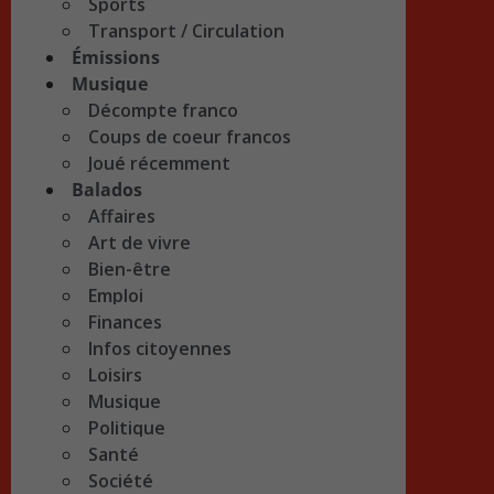
Sports
Transport / Circulation
Émissions
Musique
Décompte franco
Coups de coeur francos
Joué récemment
Balados
Affaires
Art de vivre
Bien-être
Emploi
Finances
Infos citoyennes
Loisirs
Musique
Politique
Santé
Société