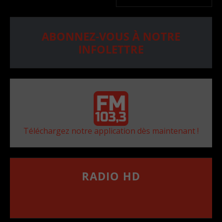
ABONNEZ-VOUS À NOTRE
INFOLETTRE
Téléchargez notre application dès maintenant !
RADIO HD
••••••••••••••••••
Comment synthoniser la fréquence HD dans
votre voiture