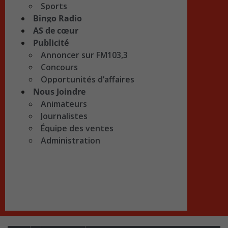
Sports
Bingo Radio
AS de cœur
Publicité
Annoncer sur FM103,3
Concours
Opportunités d’affaires
Nous Joindre
Animateurs
Journalistes
Équipe des ventes
Administration