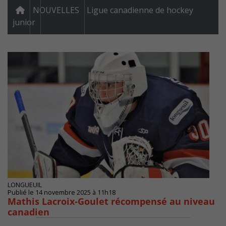
NOUVELLES
Ligue canadienne de hockey
junior
LONGUEUIL
Publié le 14 novembre 2025 à 11h18
Mathis Lacroix-Goulet récompensé au niveau
canadien