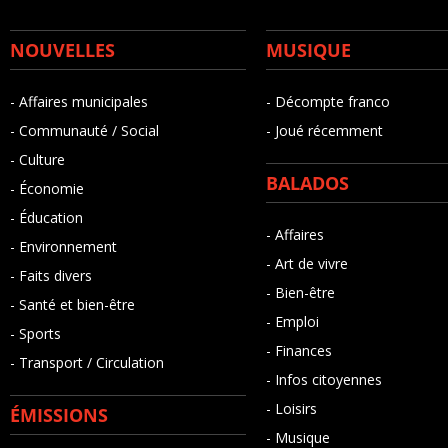
NOUVELLES
MUSIQUE
- Affaires municipales
- Décompte franco
- Communauté / Social
- Joué récemment
- Culture
BALADOS
- Économie
- Éducation
- Affaires
- Environnement
- Art de vivre
- Faits divers
- Bien-être
- Santé et bien-être
- Emploi
- Sports
- Finances
- Transport / Circulation
- Infos citoyennes
- Loisirs
ÉMISSIONS
- Musique