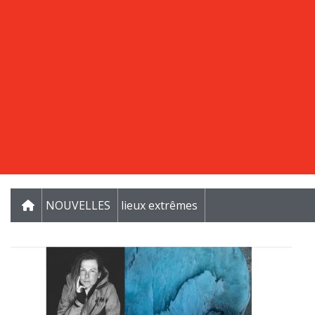
NOUVELLES
lieux extrêmes