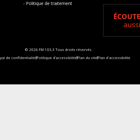
- Politique de traitement
ÉCOUTE
aussi
© 2026 FM 103,3 Tous droits réservés.
que de confidentialité
Politique d’accessibilité
Plan du site
Plan d'accessibilite