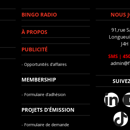
BINGO RADIO
NOUS J
91,rue S
À PROPOS
Longueuil
J4H
PUBLICITÉ
SMS
|
450
admin@f
- Opportunités d’affaires
MEMBERSHIP
SUIVE
- Formulaire d’adhésion
PROJETS D’ÉMISSION
- Formulaire de demande