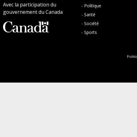
Avec la participation du
- Politique
gouvernement du Canada
- Santé
- Société
- Sports
Politi