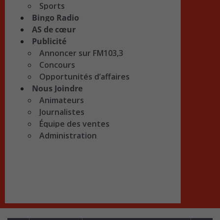
Sports
Bingo Radio
AS de cœur
Publicité
Annoncer sur FM103,3
Concours
Opportunités d’affaires
Nous Joindre
Animateurs
Journalistes
Équipe des ventes
Administration