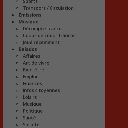
Sports
Transport / Circulation
Émissions
Musique
Décompte franco
Coups de coeur francos
Joué récemment
Balados
Affaires
Art de vivre
Bien-être
Emploi
Finances
Infos citoyennes
Loisirs
Musique
Politique
Santé
Société