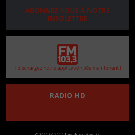
ABONNEZ-VOUS À NOTRE
INFOLETTRE
Téléchargez notre application dès maintenant !
RADIO HD
••••••••••••••••••
Comment synthoniser la fréquence HD dans
votre voiture
© 2026 FM 103,3 Tous droits réservés.