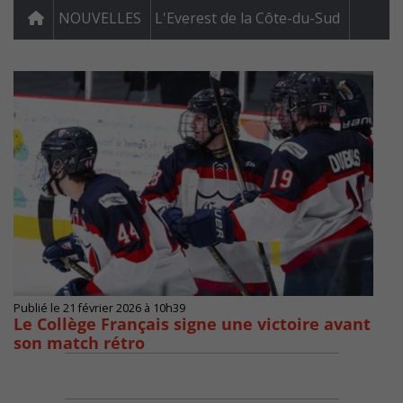
NOUVELLES
L'Everest de la Côte-du-Sud
Publié le 21 février 2026 à 10h39
Le Collège Français signe une victoire avant
son match rétro