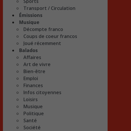
Sports
Transport / Circulation
Émissions
Musique
Décompte franco
Coups de coeur francos
Joué récemment
Balados
Affaires
Art de vivre
Bien-être
Emploi
Finances
Infos citoyennes
Loisirs
Musique
Politique
Santé
Société