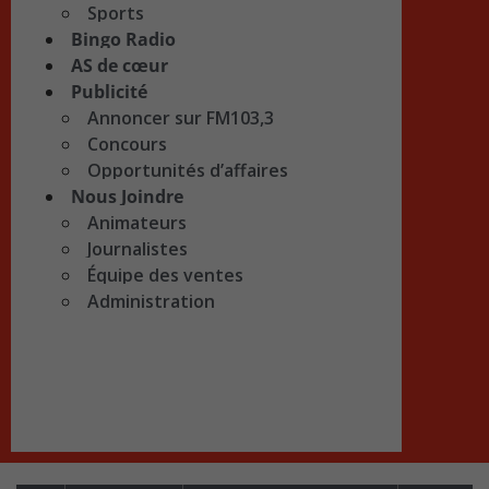
Sports
Bingo Radio
AS de cœur
Publicité
Annoncer sur FM103,3
Concours
Opportunités d’affaires
Nous Joindre
Animateurs
Journalistes
Équipe des ventes
Administration