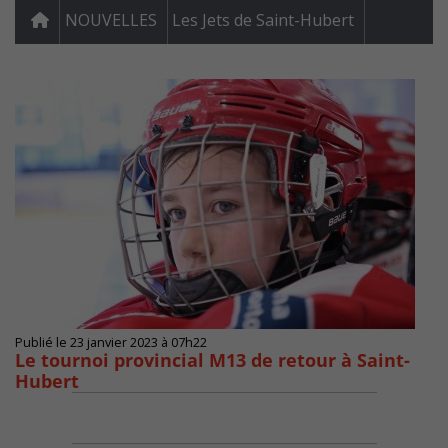
NOUVELLES
Les Jets de Saint-Hubert
Publié le 23 janvier 2023 à 07h22
Le tournoi provincial M13 de retour à Saint-
Hubert