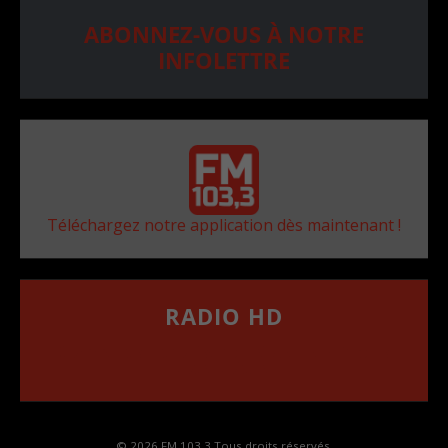
ABONNEZ-VOUS À NOTRE
INFOLETTRE
Téléchargez notre application dès maintenant !
RADIO HD
••••••••••••••••••
Comment synthoniser la fréquence HD dans
votre voiture
© 2026 FM 103,3 Tous droits réservés.