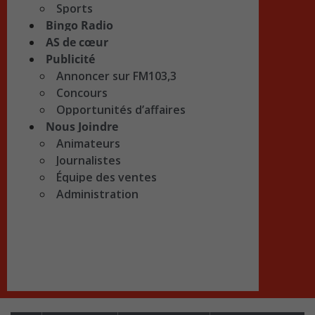
Sports
Bingo Radio
AS de cœur
Publicité
Annoncer sur FM103,3
Concours
Opportunités d’affaires
Nous Joindre
Animateurs
Journalistes
Équipe des ventes
Administration