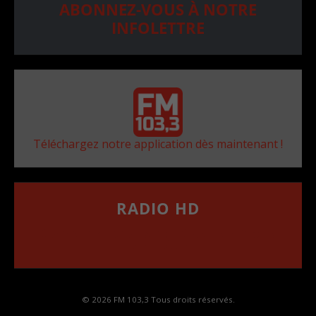
ABONNEZ-VOUS À NOTRE
INFOLETTRE
Téléchargez notre application dès maintenant !
RADIO HD
••••••••••••••••••
Comment synthoniser la fréquence HD dans
votre voiture
© 2026 FM 103,3 Tous droits réservés.