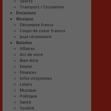
Sports
Transport / Circulation
Émissions
Musique
Décompte franco
Coups de coeur francos
Joué récemment
Balados
Affaires
Art de vivre
Bien-être
Emploi
Finances
Infos citoyennes
Loisirs
Musique
Politique
Santé
Société