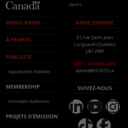
- Sports
BINGO RADIO
NOUS JOINDRE
91,rue Saint-Jean
À PROPOS
Longueuil (Québec)
J4H 2W8
PUBLICITÉ
SMS
|
450-646-6800
admin@fm1033.ca
- Opportunités d’affaires
MEMBERSHIP
SUIVEZ-NOUS
- Formulaire d’adhésion
PROJETS D’ÉMISSION