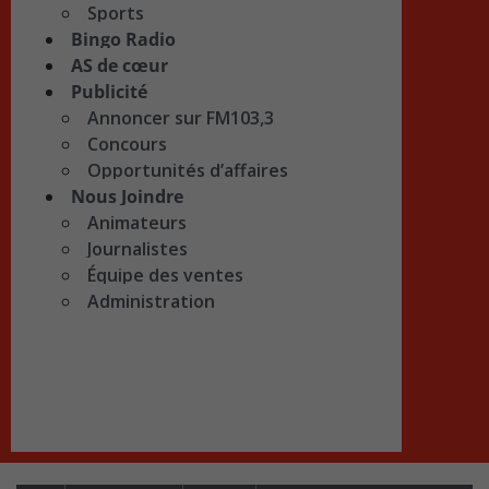
Sports
Bingo Radio
AS de cœur
Publicité
Annoncer sur FM103,3
Concours
Opportunités d’affaires
Nous Joindre
Animateurs
Journalistes
Équipe des ventes
Administration