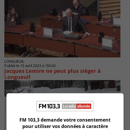
LONGUEUIL
Publié le 13 avril 2023 à 15h20
Jacques Lemire ne peut plus siéger à
Longueuil
FM 103,3 demande votre consentement
pour utiliser vos données à caractère