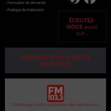
- Formulaire de demande
- Politique de traitement
ÉCOUTEZ-
NOUS
aussi
sur..
ABONNEZ-VOUS À NOTRE
INFOLETTRE
Téléchargez notre application dès maintenant !