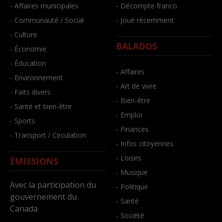
- Affaires municipales
- Décompte franco
- Communauté / Social
- Joué récemment
- Culture
BALADOS
- Économie
- Éducation
- Affaires
- Environnement
- Art de vivre
- Faits divers
- Bien-être
- Santé et bien-être
- Emploi
- Sports
- Finances
- Transport / Circulation
- Infos citoyennes
- Loisirs
ÉMISSIONS
- Musique
Avec la participation du
- Politique
gouvernement du
- Santé
Canada
- Société