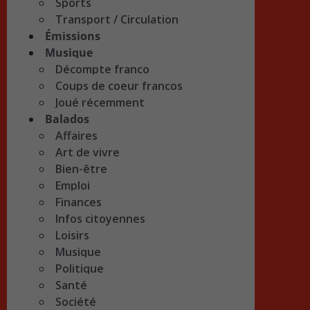
Sports
Transport / Circulation
Émissions
Musique
Décompte franco
Coups de coeur francos
Joué récemment
Balados
Affaires
Art de vivre
Bien-être
Emploi
Finances
Infos citoyennes
Loisirs
Musique
Politique
Santé
Société