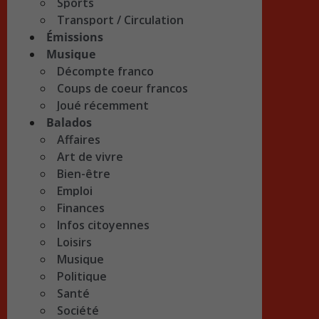
Sports
Transport / Circulation
Émissions
Musique
Décompte franco
Coups de coeur francos
Joué récemment
Balados
Affaires
Art de vivre
Bien-être
Emploi
Finances
Infos citoyennes
Loisirs
Musique
Politique
Santé
Société