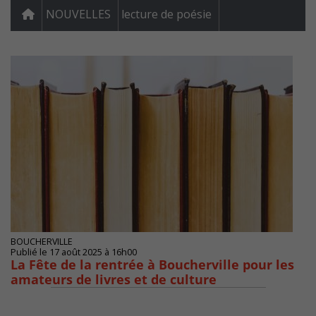
NOUVELLES
lecture de poésie
BOUCHERVILLE
Publié le 17 août 2025 à 16h00
La Fête de la rentrée à Boucherville pour les
amateurs de livres et de culture