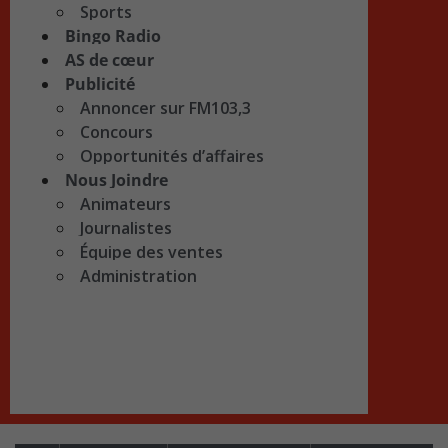
Sports
Bingo Radio
AS de cœur
Publicité
Annoncer sur FM103,3
Concours
Opportunités d’affaires
Nous Joindre
Animateurs
Journalistes
Équipe des ventes
Administration