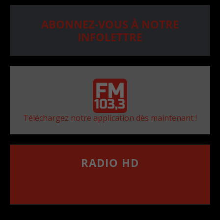
ABONNEZ-VOUS À NOTRE
INFOLETTRE
Téléchargez notre application dès maintenant !
RADIO HD
••••••••••••••••••
Comment synthoniser la fréquence HD dans
votre voiture