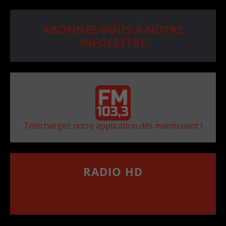
ABONNEZ-VOUS À NOTRE
INFOLETTRE
Téléchargez notre application dès maintenant !
RADIO HD
••••••••••••••••••
Comment synthoniser la fréquence HD dans
votre voiture