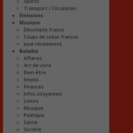
Sports
Transport / Circulation
Émissions
Musique
Décompte franco
Coups de coeur francos
Joué récemment
Balados
Affaires
Art de vivre
Bien-être
Emploi
Finances
Infos citoyennes
Loisirs
Musique
Politique
Santé
Société