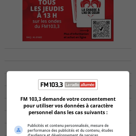
FM 103,3 demande votre consentement
pour utiliser vos données à caractère
personnel dans les cas suivants :
Publicités et contenu personnalisés, mesure de
performance des publicités et du contenu, études
d’audience et développement de services