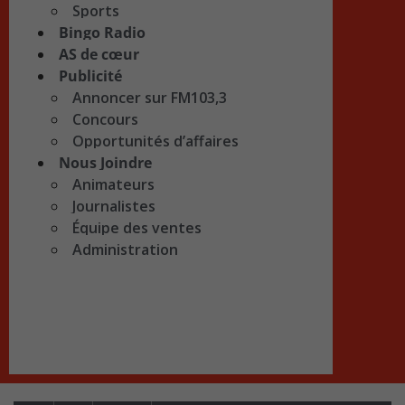
Sports
Bingo Radio
AS de cœur
Publicité
Annoncer sur FM103,3
Concours
Opportunités d’affaires
Nous Joindre
Animateurs
Journalistes
Équipe des ventes
Administration