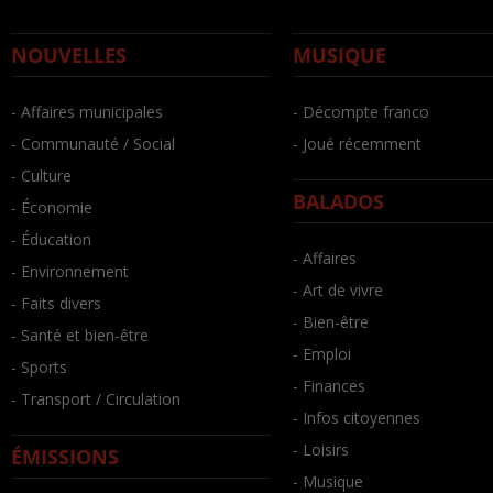
NOUVELLES
MUSIQUE
- Affaires municipales
- Décompte franco
- Communauté / Social
- Joué récemment
- Culture
BALADOS
- Économie
- Éducation
- Affaires
- Environnement
- Art de vivre
- Faits divers
- Bien-être
- Santé et bien-être
- Emploi
- Sports
- Finances
- Transport / Circulation
- Infos citoyennes
- Loisirs
ÉMISSIONS
- Musique