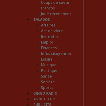
Coups de coeur
francos
Joué récemment
BALADOS
Affaires
Art de vivre
Bien-être
Emploi
Finances
Infos citoyennes
Loisirs
Musique
Politique
Santé
Société
Sports
BINGO RADIO
AS DE CŒUR
PUBLICITÉ