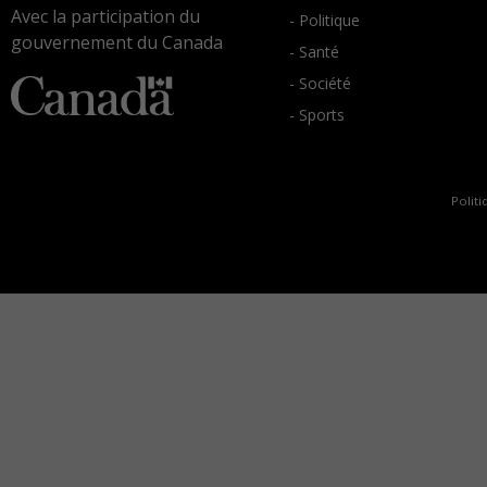
Avec la participation du
- Politique
gouvernement du Canada
- Santé
- Société
- Sports
Politi