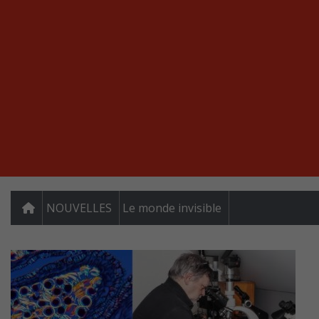
NOUVELLES
Le monde invisible