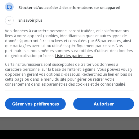
Stocker et/ou accéder à des informations sur un appareil
En savoir plus
Vos données à caractère personnel seront traitées, et les informations
liées à votre appareil (cookies, identifiants uniques et autres types de
données) pourront être stockées et consultées par 66 partenaires, ainsi
que partagées avec lui, ou utilisées spécifiquement par ce site. Nos
partenaires et nous-mêmes sommes susceptibles d'utiliser des données
de géolocalisation précises.
Liste des partenaires.
Certains fournisseurs sont susceptibles de traiter vos données à
caractère personnel sur la base de l'intérêt légitime. Vous pouvez vous y
opposer en gérant vos options ci-dessous. Recherchez un lien en bas de
cette page ou dans le menu du site pour gérer ou retirer votre
consentement dans les paramètres des cookies et de confidentialité.
Gérer vos préférences
Autoriser