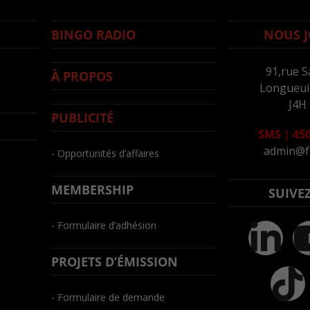
BINGO RADIO
NOUS J
91,rue S
À PROPOS
Longueuil
J4H
PUBLICITÉ
SMS
|
450
admin@f
- Opportunités d’affaires
MEMBERSHIP
SUIVE
- Formulaire d’adhésion
PROJETS D’ÉMISSION
- Formulaire de demande