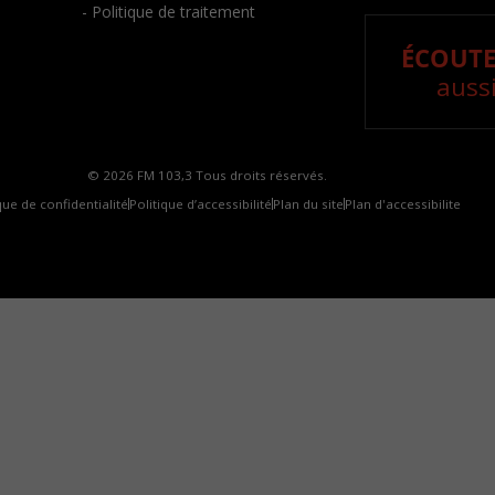
- Politique de traitement
ÉCOUTE
aussi
© 2026 FM 103,3 Tous droits réservés.
que de confidentialité
Politique d’accessibilité
Plan du site
Plan d'accessibilite