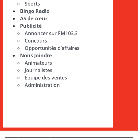
Sports
Bingo Radio
AS de cœur
Publicité
Annoncer sur FM103,3
Concours
Opportunités d’affaires
Nous Joindre
Animateurs
Journalistes
Équipe des ventes
Administration