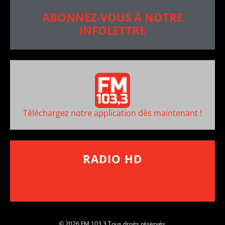
ABONNEZ-VOUS À NOTRE
INFOLETTRE
Téléchargez notre application dès maintenant !
RADIO HD
••••••••••••••••••
Comment synthoniser la fréquence HD dans
votre voiture
© 2026 FM 103,3 Tous droits réservés.