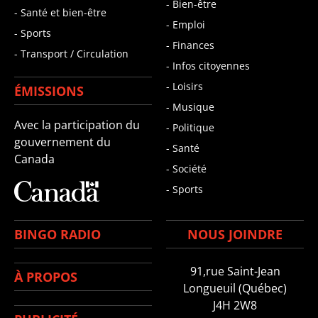
- Bien-être
- Santé et bien-être
- Emploi
- Sports
- Finances
- Transport / Circulation
- Infos citoyennes
- Loisirs
ÉMISSIONS
- Musique
Avec la participation du
- Politique
gouvernement du
- Santé
Canada
- Société
- Sports
BINGO RADIO
NOUS JOINDRE
91,rue Saint-Jean
À PROPOS
Longueuil (Québec)
J4H 2W8