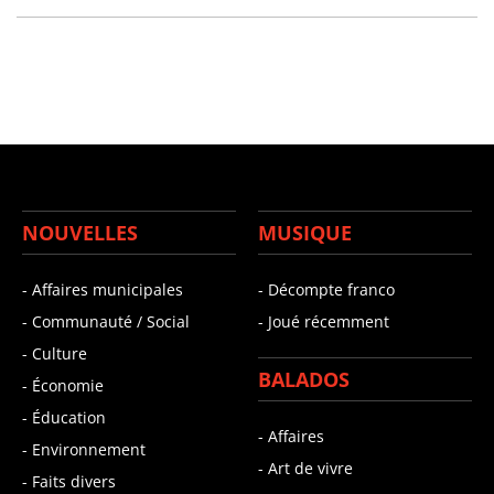
NOUVELLES
MUSIQUE
- Affaires municipales
- Décompte franco
- Communauté / Social
- Joué récemment
- Culture
BALADOS
- Économie
- Éducation
- Affaires
- Environnement
- Art de vivre
- Faits divers