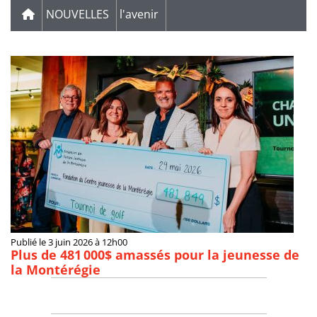
NOUVELLES
l'avenir
Publié le 3 juin 2026 à 12h00
Plus de 481 000$ amassés pour la jeunesse de
la Montérégie