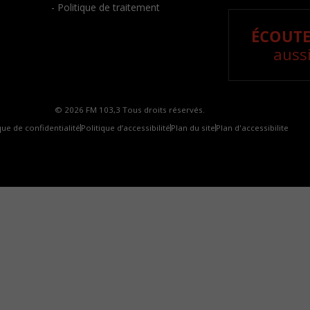
- Politique de traitement
ÉCOUTE
aussi
© 2026 FM 103,3 Tous droits réservés.
que de confidentialité
Politique d’accessibilité
Plan du site
Plan d'accessibilite