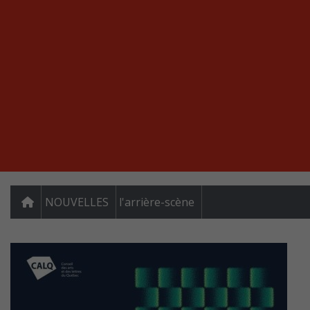
NOUVELLES
l'arrière-scène