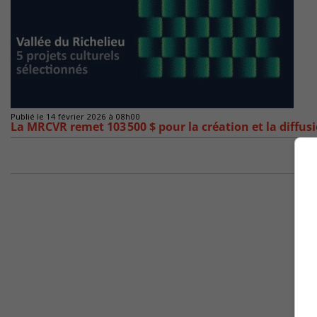
Publié le 14 février 2026 à 08h00
La MRCVR remet 103 500 $ pour la création et la diffus