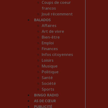
Coups de coeur
francos
Joué récemment
BALADOS
Affaires
Art de vivre
Bien-être
Emploi
Finances
Infos citoyennes
Loisirs
Musique
Politique
Santé
Société
Sports
BINGO RADIO
AS DE CŒUR
PUBLICITÉ