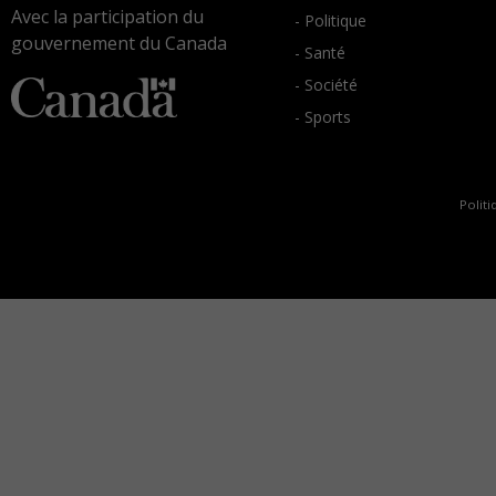
Avec la participation du
- Politique
gouvernement du Canada
- Santé
- Société
- Sports
Politi