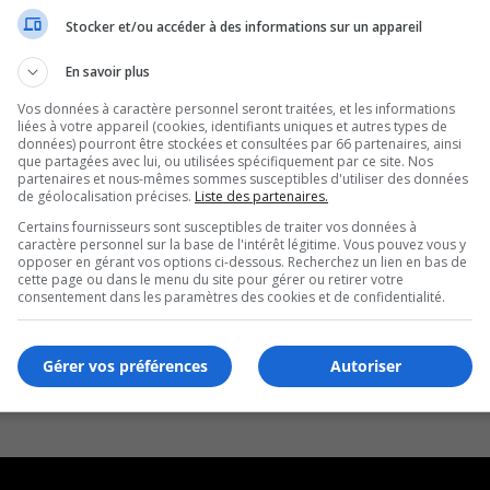
Stocker et/ou accéder à des informations sur un appareil
En savoir plus
Vos données à caractère personnel seront traitées, et les informations
liées à votre appareil (cookies, identifiants uniques et autres types de
données) pourront être stockées et consultées par 66 partenaires, ainsi
que partagées avec lui, ou utilisées spécifiquement par ce site. Nos
partenaires et nous-mêmes sommes susceptibles d'utiliser des données
de géolocalisation précises.
Liste des partenaires.
Certains fournisseurs sont susceptibles de traiter vos données à
caractère personnel sur la base de l'intérêt légitime. Vous pouvez vous y
opposer en gérant vos options ci-dessous. Recherchez un lien en bas de
cette page ou dans le menu du site pour gérer ou retirer votre
consentement dans les paramètres des cookies et de confidentialité.
Gérer vos préférences
Autoriser