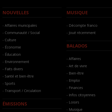
NOUVELLES
MUSIQUE
- Affaires municipales
- Décompte franco
- Communauté / Social
- Joué récemment
- Culture
BALADOS
- Économie
- Éducation
- Affaires
- Environnement
- Art de vivre
- Faits divers
- Bien-être
- Santé et bien-être
- Emploi
- Sports
- Finances
- Transport / Circulation
- Infos citoyennes
- Loisirs
ÉMISSIONS
- Musique