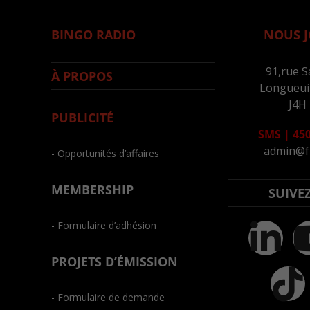
BINGO RADIO
NOUS J
91,rue S
À PROPOS
Longueuil
J4H
PUBLICITÉ
SMS
|
450
admin@f
- Opportunités d’affaires
MEMBERSHIP
SUIVE
- Formulaire d’adhésion
PROJETS D’ÉMISSION
- Formulaire de demande