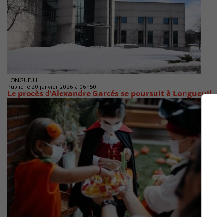
LONGUEUIL
Publié le 20 janvier 2026 à 06h50
Le procès d’Alexandre Garcés se poursuit à Longueuil