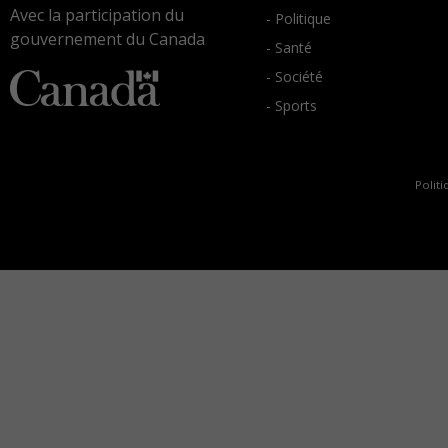
Avec la participation du
- Politique
gouvernement du Canada
- Santé
- Société
- Sports
Politi