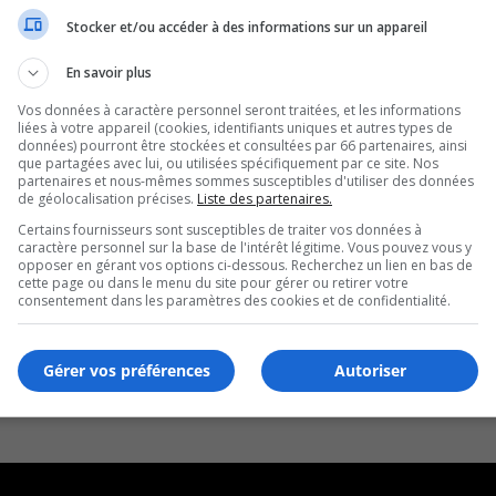
Stocker et/ou accéder à des informations sur un appareil
gueuil
En savoir plus
Vos données à caractère personnel seront traitées, et les informations
liées à votre appareil (cookies, identifiants uniques et autres types de
données) pourront être stockées et consultées par 66 partenaires, ainsi
que partagées avec lui, ou utilisées spécifiquement par ce site. Nos
partenaires et nous-mêmes sommes susceptibles d'utiliser des données
de géolocalisation précises.
Liste des partenaires.
Certains fournisseurs sont susceptibles de traiter vos données à
caractère personnel sur la base de l'intérêt légitime. Vous pouvez vous y
opposer en gérant vos options ci-dessous. Recherchez un lien en bas de
cette page ou dans le menu du site pour gérer ou retirer votre
consentement dans les paramètres des cookies et de confidentialité.
Gérer vos préférences
Autoriser