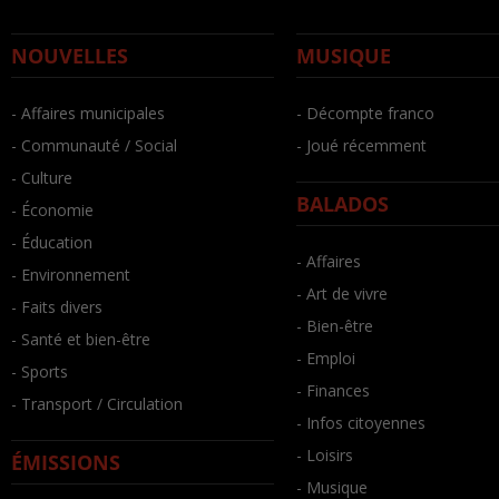
NOUVELLES
MUSIQUE
- Affaires municipales
- Décompte franco
- Communauté / Social
- Joué récemment
- Culture
BALADOS
- Économie
- Éducation
- Affaires
- Environnement
- Art de vivre
- Faits divers
- Bien-être
- Santé et bien-être
- Emploi
- Sports
- Finances
- Transport / Circulation
- Infos citoyennes
- Loisirs
ÉMISSIONS
- Musique