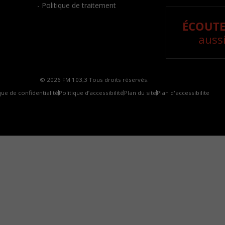
- Politique de traitement
ÉCOUTE
aussi
© 2026 FM 103,3 Tous droits réservés.
que de confidentialité
Politique d’accessibilité
Plan du site
Plan d'accessibilite