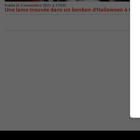
Publié le 3 novembre 2021 à 17h35
Une lame trouvée dans un bonbon d’Halloween à Lon