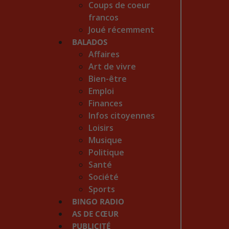
Coups de coeur
francos
Joué récemment
BALADOS
Affaires
Art de vivre
Bien-être
Emploi
Finances
Infos citoyennes
Loisirs
Musique
Politique
Santé
Société
Sports
BINGO RADIO
AS DE CŒUR
PUBLICITÉ