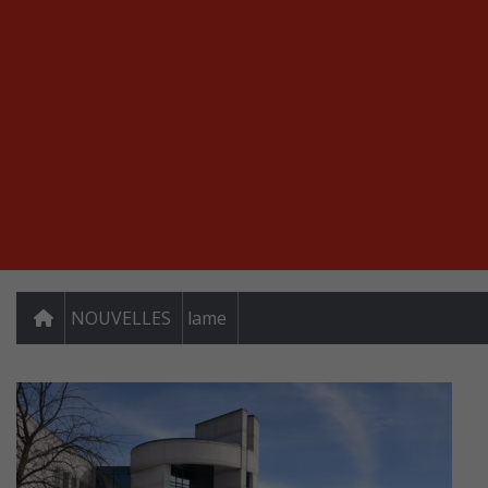
NOUVELLES
lame