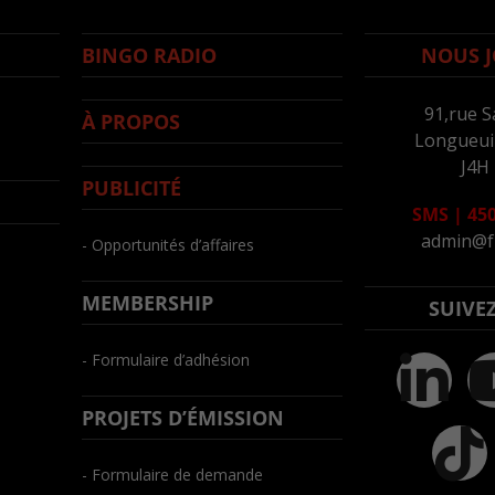
BINGO RADIO
NOUS J
91,rue S
À PROPOS
Longueuil
J4H
PUBLICITÉ
SMS
|
450
admin@f
- Opportunités d’affaires
MEMBERSHIP
SUIVE
- Formulaire d’adhésion
PROJETS D’ÉMISSION
- Formulaire de demande