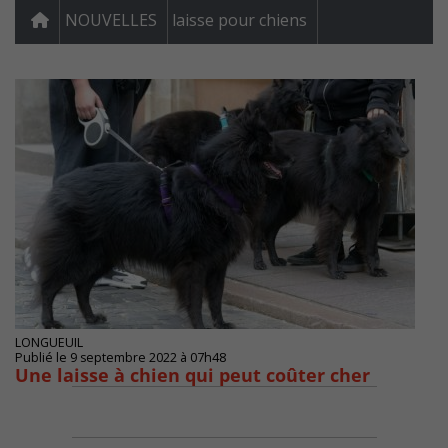
NOUVELLES
laisse pour chiens
LONGUEUIL
Publié le 9 septembre 2022 à 07h48
Une laisse à chien qui peut coûter cher