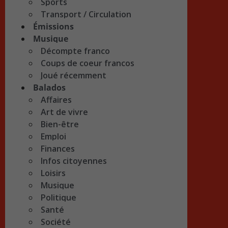
Sports
Transport / Circulation
Émissions
Musique
Décompte franco
Coups de coeur francos
Joué récemment
Balados
Affaires
Art de vivre
Bien-être
Emploi
Finances
Infos citoyennes
Loisirs
Musique
Politique
Santé
Société