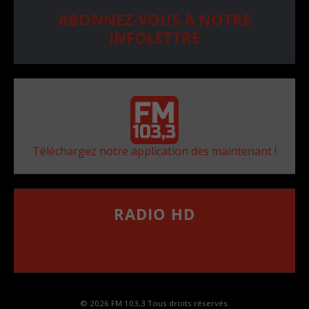
ABONNEZ-VOUS À NOTRE
INFOLETTRE
Téléchargez notre application dès maintenant !
RADIO HD
••••••••••••••••••
Comment synthoniser la fréquence HD dans
votre voiture
© 2026 FM 103,3 Tous droits réservés.