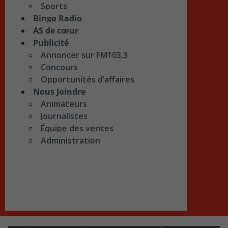
Sports
Bingo Radio
AS de cœur
Publicité
Annoncer sur FM103,3
Concours
Opportunités d’affaires
Nous Joindre
Animateurs
Journalistes
Équipe des ventes
Administration