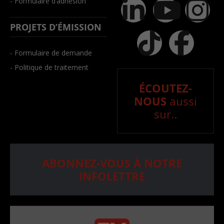
- Formulaire d’adhésion
PROJETS D’ÉMISSION
- Formulaire de demande
- Politique de traitement
ÉCOUTEZ-
NOUS
aussi
sur..
ABONNEZ-VOUS À NOTRE
INFOLETTRE