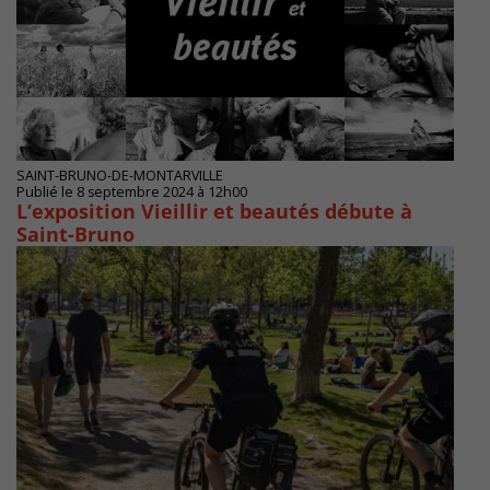
SAINT-BRUNO-DE-MONTARVILLE
Publié le 8 septembre 2024 à 12h00
L’exposition Vieillir et beautés débute à
Saint-Bruno