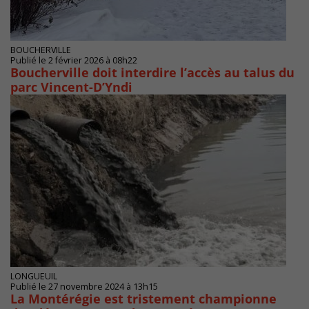
BOUCHERVILLE
Publié le 2 février 2026 à 08h22
Boucherville doit interdire l’accès au talus du
parc Vincent-D’Yndi
LONGUEUIL
Publié le 27 novembre 2024 à 13h15
La Montérégie est tristement championne