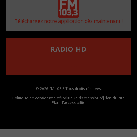
Téléchargez notre application dès maintenant !
RADIO HD
••••••••••••••••••
Comment synthoniser la fréquence HD dans
votre voiture
© 2026 FM 103,3 Tous droits réservés.
Politique de confidentialité
Politique d’accessibilité
Plan du site
Plan d'accessibilite