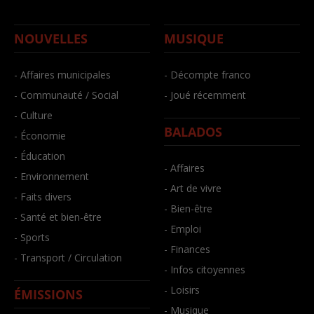
NOUVELLES
MUSIQUE
- Affaires municipales
- Décompte franco
- Communauté / Social
- Joué récemment
- Culture
BALADOS
- Économie
- Éducation
- Affaires
- Environnement
- Art de vivre
- Faits divers
- Bien-être
- Santé et bien-être
- Emploi
- Sports
- Finances
- Transport / Circulation
- Infos citoyennes
- Loisirs
ÉMISSIONS
- Musique