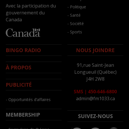
Avec la participation du
- Politique
gouvernement du
- Santé
Canada
- Société
- Sports
BINGO RADIO
NOUS JOINDRE
91,rue Saint-Jean
À PROPOS
Longueuil (Québec)
J4H 2W8
PUBLICITÉ
SMS
|
450-646-6800
admin@fm1033.ca
- Opportunités d’affaires
MEMBERSHIP
SUIVEZ-NOUS