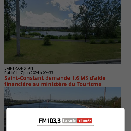
SAINT-CONSTANT
Publié le 7 juin 2024 à 09h33
Saint-Constant demande 1,6 M$ d’aide
financière au ministère du Tourisme