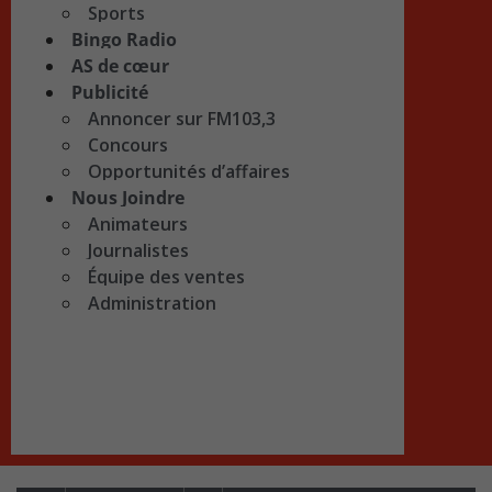
Sports
Bingo Radio
AS de cœur
Publicité
Annoncer sur FM103,3
Concours
Opportunités d’affaires
Nous Joindre
Animateurs
Journalistes
Équipe des ventes
Administration