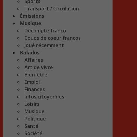
Sports
Transport / Circulation
Émissions
Musique
Décompte franco
Coups de coeur francos
Joué récemment
Balados
Affaires
Art de vivre
Bien-être
Emploi
Finances
Infos citoyennes
Loisirs
Musique
Politique
Santé
Société