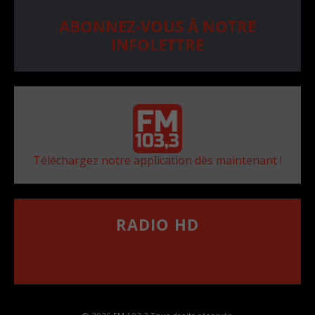
ABONNEZ-VOUS À NOTRE
INFOLETTRE
Téléchargez notre application dès maintenant !
RADIO HD
••••••••••••••••••
Comment synthoniser la fréquence HD dans
votre voiture