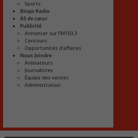
Sports
Bingo Radio
AS de cœur
Publicité
Annoncer sur FM103,3
Concours
Opportunités d’affaires
Nous Joindre
Animateurs
Journalistes
Équipe des ventes
Administration