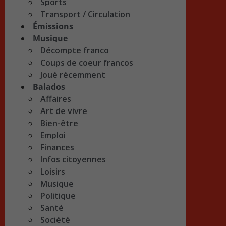
Sports
Transport / Circulation
Émissions
Musique
Décompte franco
Coups de coeur francos
Joué récemment
Balados
Affaires
Art de vivre
Bien-être
Emploi
Finances
Infos citoyennes
Loisirs
Musique
Politique
Santé
Société