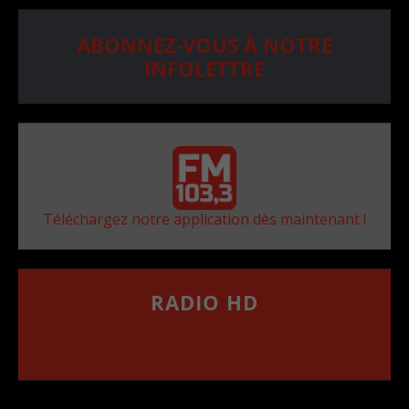
ABONNEZ-VOUS À NOTRE
INFOLETTRE
Téléchargez notre application dès maintenant !
RADIO HD
••••••••••••••••••
Comment synthoniser la fréquence HD dans
votre voiture