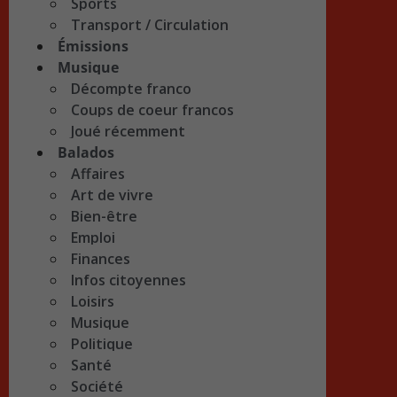
Sports
Transport / Circulation
Émissions
Musique
Décompte franco
Coups de coeur francos
Joué récemment
Balados
Affaires
Art de vivre
Bien-être
Emploi
Finances
Infos citoyennes
Loisirs
Musique
Politique
Santé
Société