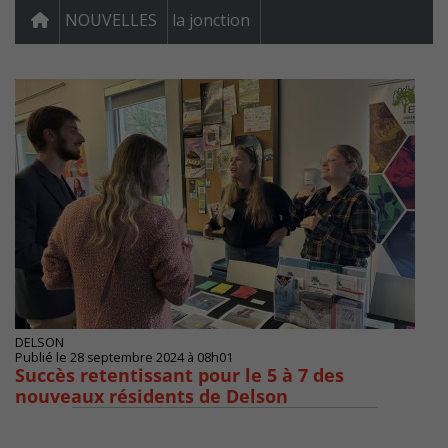
NOUVELLES
la jonction
DELSON
Publié le 28 septembre 2024 à 08h01
Succès retentissant pour le 5 à 7 des
nouveaux résidents de Delson