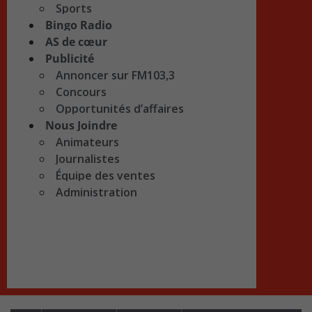
Sports
Bingo Radio
AS de cœur
Publicité
Annoncer sur FM103,3
Concours
Opportunités d’affaires
Nous Joindre
Animateurs
Journalistes
Équipe des ventes
Administration