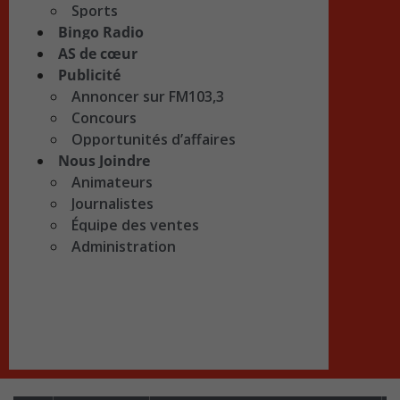
Sports
Bingo Radio
AS de cœur
Publicité
Annoncer sur FM103,3
Concours
Opportunités d’affaires
Nous Joindre
Animateurs
Journalistes
Équipe des ventes
Administration