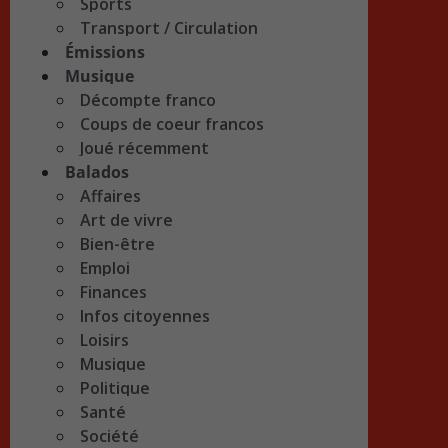
Sports
Transport / Circulation
Émissions
Musique
Décompte franco
Coups de coeur francos
Joué récemment
Balados
Affaires
Art de vivre
Bien-être
Emploi
Finances
Infos citoyennes
Loisirs
Musique
Politique
Santé
Société