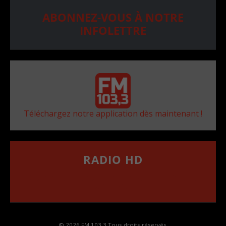
ABONNEZ-VOUS À NOTRE
INFOLETTRE
Téléchargez notre application dès maintenant !
RADIO HD
••••••••••••••••••
Comment synthoniser la fréquence HD dans
votre voiture
© 2026 FM 103,3 Tous droits réservés.