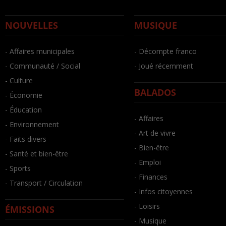
NOUVELLES
MUSIQUE
- Affaires municipales
- Décompte franco
- Communauté / Social
- Joué récemment
- Culture
BALADOS
- Économie
- Éducation
- Affaires
- Environnement
- Art de vivre
- Faits divers
- Bien-être
- Santé et bien-être
- Emploi
- Sports
- Finances
- Transport / Circulation
- Infos citoyennes
- Loisirs
ÉMISSIONS
- Musique