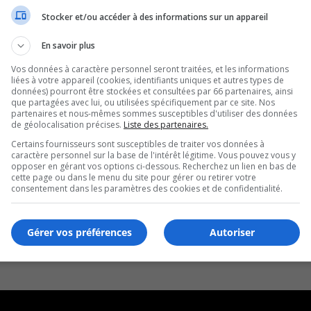
Stocker et/ou accéder à des informations sur un appareil
En savoir plus
Vos données à caractère personnel seront traitées, et les informations
liées à votre appareil (cookies, identifiants uniques et autres types de
données) pourront être stockées et consultées par 66 partenaires, ainsi
que partagées avec lui, ou utilisées spécifiquement par ce site. Nos
partenaires et nous-mêmes sommes susceptibles d'utiliser des données
de géolocalisation précises.
Liste des partenaires.
Certains fournisseurs sont susceptibles de traiter vos données à
caractère personnel sur la base de l'intérêt légitime. Vous pouvez vous y
opposer en gérant vos options ci-dessous. Recherchez un lien en bas de
cette page ou dans le menu du site pour gérer ou retirer votre
consentement dans les paramètres des cookies et de confidentialité.
Gérer vos préférences
Autoriser