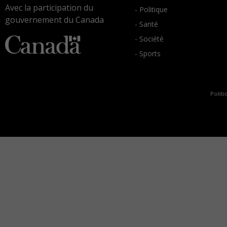
Avec la participation du
- Politique
gouvernement du Canada
- Santé
- Société
- Sports
Politi