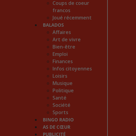
Coups de coeur
francos
Joué récemment
BALADOS
Affaires
Art de vivre
Bien-être
Emploi
Finances
Infos citoyennes
Loisirs
Musique
Politique
Santé
Société
Sports
BINGO RADIO
AS DE CŒUR
PUBLICITÉ