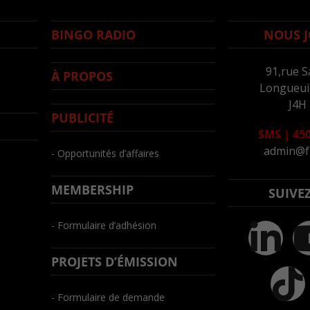
BINGO RADIO
NOUS J
91,rue S
À PROPOS
Longueuil
J4H
PUBLICITÉ
SMS
|
450
admin@f
- Opportunités d’affaires
MEMBERSHIP
SUIVE
- Formulaire d’adhésion
PROJETS D’ÉMISSION
- Formulaire de demande