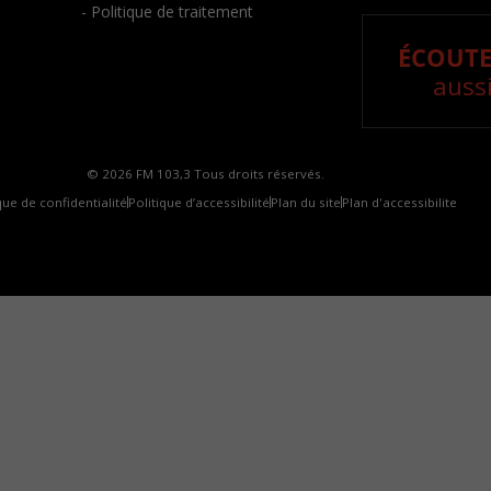
- Politique de traitement
ÉCOUTE
aussi
© 2026 FM 103,3 Tous droits réservés.
que de confidentialité
Politique d’accessibilité
Plan du site
Plan d'accessibilite