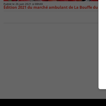
Publié le 26 juin 2021 à 08h00
Édition 2021 du marché ambulant de La Bouffe du Car