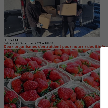
LONGUEUIL
Publié le 26 Décembre 2021 à 10h00
Deux organismes s’entraident pour nourrir des itinér