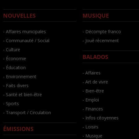
NOUVELLES
MUSIQUE
- Affaires municipales
- Décompte franco
- Communauté / Social
- Joué récemment
- Culture
BALADOS
- Économie
- Éducation
- Affaires
- Environnement
- Art de vivre
- Faits divers
- Bien-être
- Santé et bien-être
- Emploi
- Sports
- Finances
- Transport / Circulation
- Infos citoyennes
- Loisirs
ÉMISSIONS
- Musique