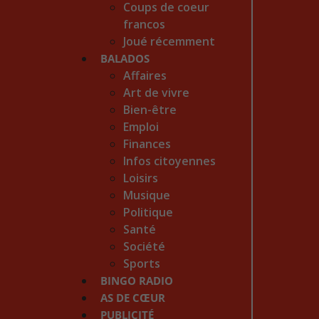
Coups de coeur
francos
Joué récemment
BALADOS
Affaires
Art de vivre
Bien-être
Emploi
Finances
Infos citoyennes
Loisirs
Musique
Politique
Santé
Société
Sports
BINGO RADIO
AS DE CŒUR
PUBLICITÉ