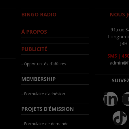
BINGO RADIO
NOUS J
91,rue S
À PROPOS
Longueuil
J4H
PUBLICITÉ
SMS
|
450
admin@f
- Opportunités d’affaires
MEMBERSHIP
SUIVE
- Formulaire d’adhésion
PROJETS D’ÉMISSION
- Formulaire de demande