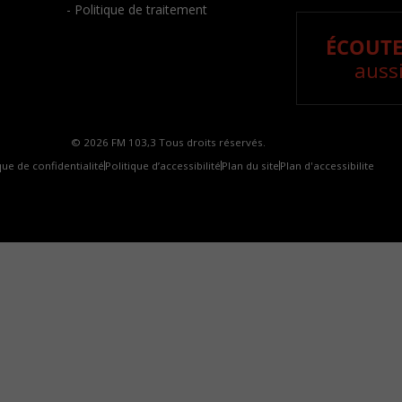
- Politique de traitement
ÉCOUTE
aussi
© 2026 FM 103,3 Tous droits réservés.
que de confidentialité
Politique d’accessibilité
Plan du site
Plan d'accessibilite