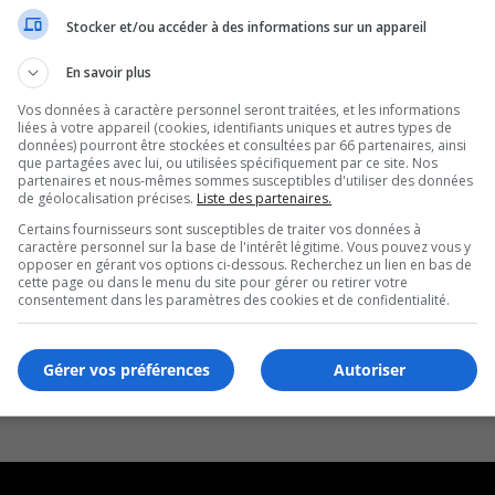
Stocker et/ou accéder à des informations sur un appareil
refour
En savoir plus
Vos données à caractère personnel seront traitées, et les informations
liées à votre appareil (cookies, identifiants uniques et autres types de
données) pourront être stockées et consultées par 66 partenaires, ainsi
que partagées avec lui, ou utilisées spécifiquement par ce site. Nos
partenaires et nous-mêmes sommes susceptibles d'utiliser des données
de géolocalisation précises.
Liste des partenaires.
Certains fournisseurs sont susceptibles de traiter vos données à
caractère personnel sur la base de l'intérêt légitime. Vous pouvez vous y
opposer en gérant vos options ci-dessous. Recherchez un lien en bas de
cette page ou dans le menu du site pour gérer ou retirer votre
consentement dans les paramètres des cookies et de confidentialité.
Gérer vos préférences
Autoriser