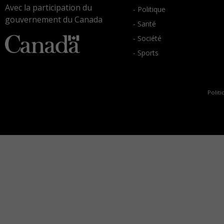
Avec la participation du
- Politique
gouvernement du Canada
- Santé
- Société
- Sports
Politi