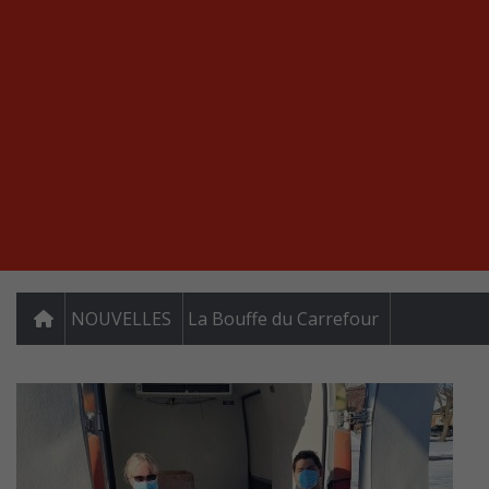
NOUVELLES
La Bouffe du Carrefour