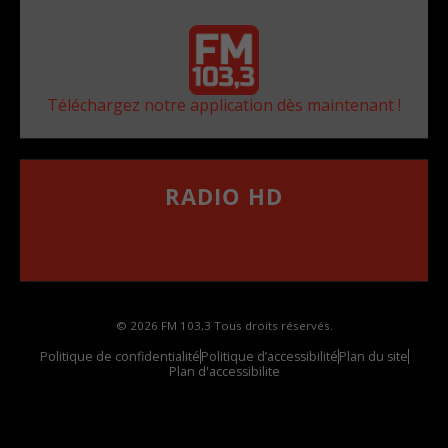
Téléchargez notre application dès maintenant !
RADIO HD
••••••••••••••••••
Comment synthoniser la fréquence HD dans
votre voiture
© 2026 FM 103,3 Tous droits réservés.
Politique de confidentialité
Politique d’accessibilité
Plan du site
Plan d'accessibilite