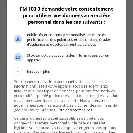
FM 103,3 demande votre consentement
pour utiliser vos données à caractère
personnel dans les cas suivants :
Publicités et contenu personnalisés, mesure de
performance des publicités et du contenu, études
d’audience et développement de services
Stocker et/ou accéder à des informations sur un
appareil
En savoir plus
Vos données à caractère personnel seront traitées, et les
informations liées à votre appareil (cookies, identifiants
uniques et autres types de données) pourront être stockées
et consultées par 66 partenaires, ainsi que partagées avec lui,
ou utilisées spécifiquement par ce site. Nos partenaires et
nous-mêmes sommes susceptibles d'utiliser des données de
géolocalisation précises.
Liste des partenaires.
Certains fournisseurs sont susceptibles de traiter vos
données à caractère personnel sur la base de l'intérêt
légitime. Vous pouvez vous y opposer en gérant vos options
ci-dessous. Recherchez un lien en bas de cette page ou dans