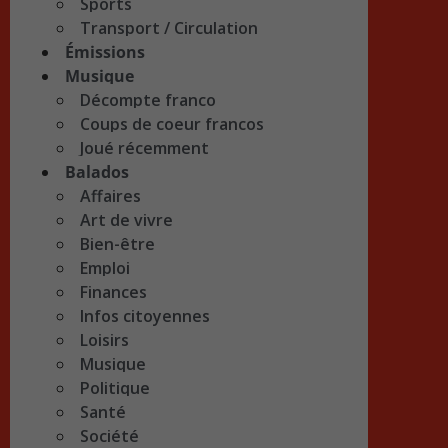
Sports
Transport / Circulation
Émissions
Musique
Décompte franco
Coups de coeur francos
Joué récemment
Balados
Affaires
Art de vivre
Bien-être
Emploi
Finances
Infos citoyennes
Loisirs
Musique
Politique
Santé
Société