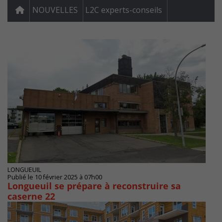
NOUVELLES
L2C experts-conseils
LONGUEUIL
Publié le 10 février 2025 à 07h00
Longueuil se prépare à reconstruire sa
caserne 22