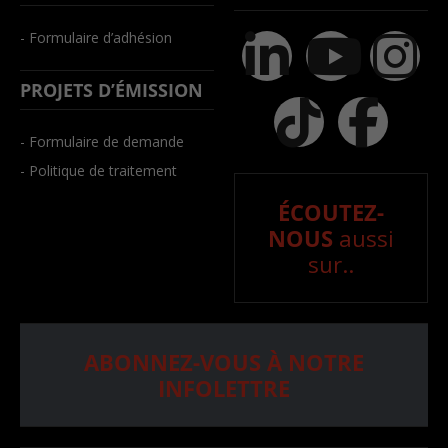
- Formulaire d’adhésion
PROJETS D’ÉMISSION
- Formulaire de demande
- Politique de traitement
ÉCOUTEZ-
NOUS
aussi
sur..
ABONNEZ-VOUS À NOTRE
INFOLETTRE