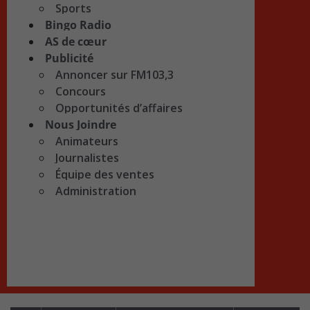
Sports
Bingo Radio
AS de cœur
Publicité
Annoncer sur FM103,3
Concours
Opportunités d’affaires
Nous Joindre
Animateurs
Journalistes
Équipe des ventes
Administration