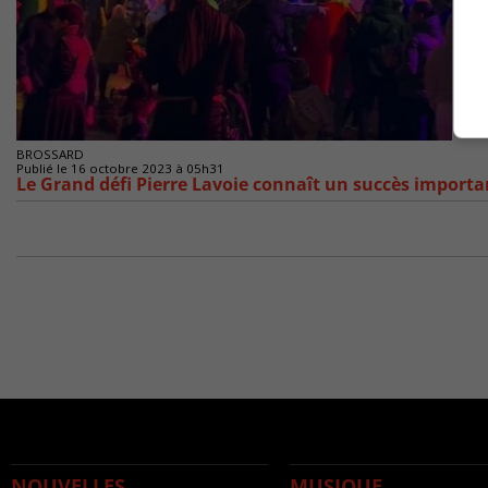
BROSSARD
Publié le 16 octobre 2023 à 05h31
Le Grand défi Pierre Lavoie connaît un succès importa
NOUVELLES
MUSIQUE