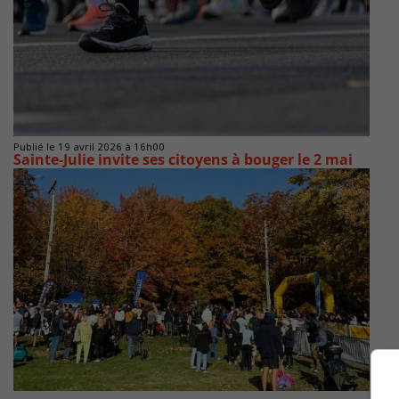
Publié le 19 avril 2026 à 16h00
Sainte-Julie invite ses citoyens à bouger le 2 mai