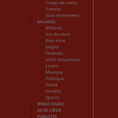
Coups de coeur
francos
Joué récemment
BALADOS
Affaires
Art de vivre
Bien-être
Emploi
Finances
Infos citoyennes
Loisirs
Musique
Politique
Santé
Société
Sports
BINGO RADIO
AS DE CŒUR
PUBLICITÉ