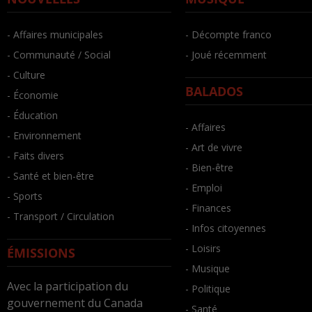
- Affaires municipales
- Décompte franco
- Communauté / Social
- Joué récemment
- Culture
BALADOS
- Économie
- Éducation
- Affaires
- Environnement
- Art de vivre
- Faits divers
- Bien-être
- Santé et bien-être
- Emploi
- Sports
- Finances
- Transport / Circulation
- Infos citoyennes
- Loisirs
ÉMISSIONS
- Musique
Avec la participation du
- Politique
gouvernement du Canada
- Santé