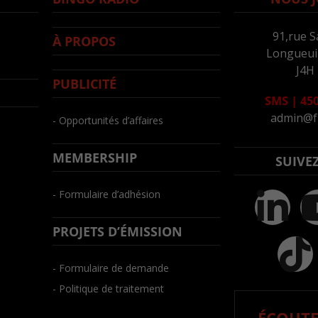
91,rue S
À PROPOS
Longueuil
J4H
PUBLICITÉ
SMS
|
450
admin@f
- Opportunités d’affaires
MEMBERSHIP
SUIVE
- Formulaire d’adhésion
PROJETS D’ÉMISSION
- Formulaire de demande
- Politique de traitement