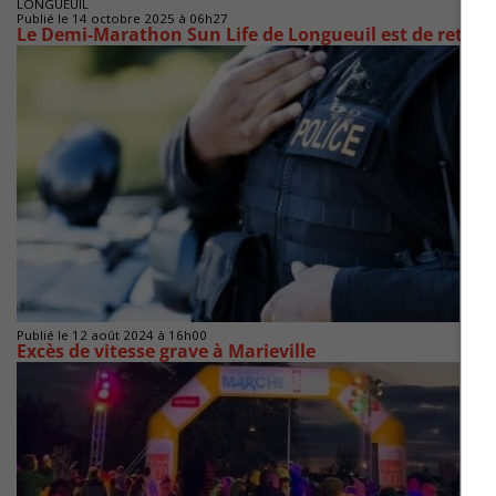
LONGUEUIL
Publié le 14 octobre 2025 à 06h27
Le Demi-Marathon Sun Life de Longueuil est de retour
Publié le 12 août 2024 à 16h00
Excès de vitesse grave à Marieville