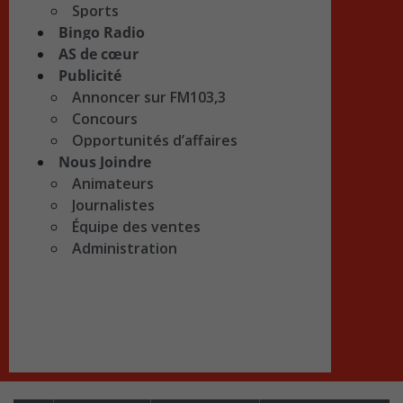
Sports
Bingo Radio
AS de cœur
Publicité
Annoncer sur FM103,3
Concours
Opportunités d’affaires
Nous Joindre
Animateurs
Journalistes
Équipe des ventes
Administration