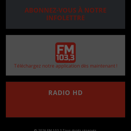
ABONNEZ-VOUS À NOTRE
INFOLETTRE
Téléchargez notre application dès maintenant !
RADIO HD
••••••••••••••••••
Comment synthoniser la fréquence HD dans
votre voiture
© 2026 FM 103,3 Tous droits réservés.