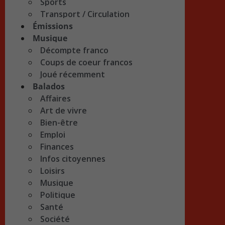
Sports
Transport / Circulation
Émissions
Musique
Décompte franco
Coups de coeur francos
Joué récemment
Balados
Affaires
Art de vivre
Bien-être
Emploi
Finances
Infos citoyennes
Loisirs
Musique
Politique
Santé
Société