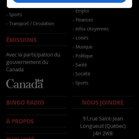
- Bien-être
- Santé et bien-être
- Emploi
- Sports
- Finances
- Transport / Circulation
- Infos citoyennes
- Loisirs
ÉMISSIONS
- Musique
Avec la participation du
- Politique
gouvernement du
- Santé
Canada
- Société
- Sports
BINGO RADIO
NOUS JOINDRE
91,rue Saint-Jean
À PROPOS
Longueuil (Québec)
J4H 2W8