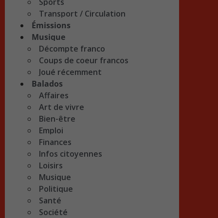
Sports
Transport / Circulation
Émissions
Musique
Décompte franco
Coups de coeur francos
Joué récemment
Balados
Affaires
Art de vivre
Bien-être
Emploi
Finances
Infos citoyennes
Loisirs
Musique
Politique
Santé
Société