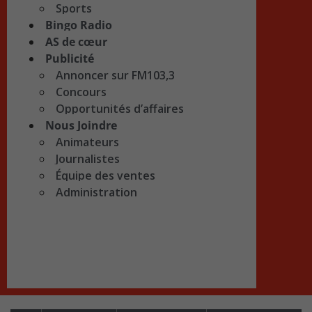
Sports
Bingo Radio
AS de cœur
Publicité
Annoncer sur FM103,3
Concours
Opportunités d’affaires
Nous Joindre
Animateurs
Journalistes
Équipe des ventes
Administration