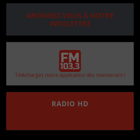
ABONNEZ-VOUS À NOTRE
INFOLETTRE
Téléchargez notre application dès maintenant !
RADIO HD
••••••••••••••••••
Comment synthoniser la fréquence HD dans
votre voiture