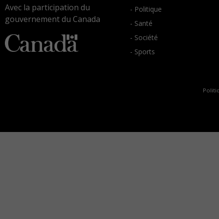
Avec la participation du
- Politique
gouvernement du Canada
- Santé
- Société
- Sports
Politi