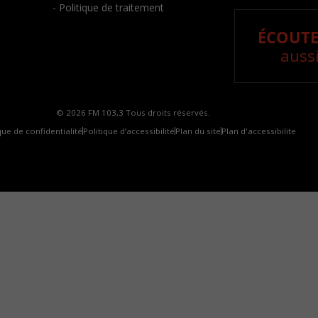
- Politique de traitement
ÉCOUTE
aussi
© 2026 FM 103,3 Tous droits réservés.
que de confidentialité
Politique d’accessibilité
Plan du site
Plan d'accessibilite