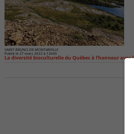
SAINT-BRUNO-DE-MONTARVILLE
Publié le 27 mars 2022 à 12h00
La diversité bioculturelle du Québec à l’honneur avec