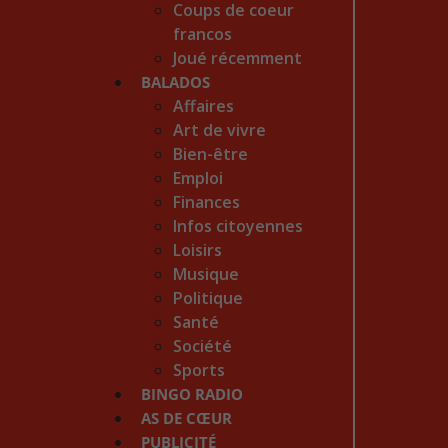
Coups de coeur
francos
Joué récemment
BALADOS
Affaires
Art de vivre
Bien-être
Emploi
Finances
Infos citoyennes
Loisirs
Musique
Politique
Santé
Société
Sports
BINGO RADIO
AS DE CŒUR
PUBLICITÉ