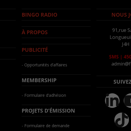
BINGO RADIO
NOUS J
91,rue S
À PROPOS
Longueuil
J4H
PUBLICITÉ
SMS
|
450
admin@f
- Opportunités d’affaires
MEMBERSHIP
SUIVE
- Formulaire d’adhésion
PROJETS D’ÉMISSION
- Formulaire de demande