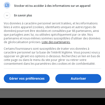
Stocker et/ou accéder à des informations sur un appareil
En savoir plus
Vos données à caractère personnel seront traitées, et les informations
liées à votre appareil (cookies, identifiants uniques et autres types de
données) pourront être stockées et consultées par 66 partenaires, ainsi
que partagées avec lui, ou utilisées spécifiquement par ce site. Nos
partenaires et nous-mêmes sommes susceptibles d'utiliser des données
de géolocalisation précises.
Liste des partenaires.
Certains fournisseurs sont susceptibles de traiter vos données à
caractère personnel sur la base de l'intérêt légitime. Vous pouvez vous y
opposer en gérant vos options ci-dessous. Recherchez un lien en bas de
cette page ou dans le menu du site pour gérer ou retirer votre
consentement dans les paramètres des cookies et de confidentialité.
Gérer vos préférences
Autoriser