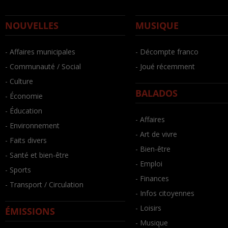
NOUVELLES
MUSIQUE
- Affaires municipales
- Décompte franco
- Communauté / Social
- Joué récemment
- Culture
BALADOS
- Économie
- Éducation
- Affaires
- Environnement
- Art de vivre
- Faits divers
- Bien-être
- Santé et bien-être
- Emploi
- Sports
- Finances
- Transport / Circulation
- Infos citoyennes
- Loisirs
ÉMISSIONS
- Musique