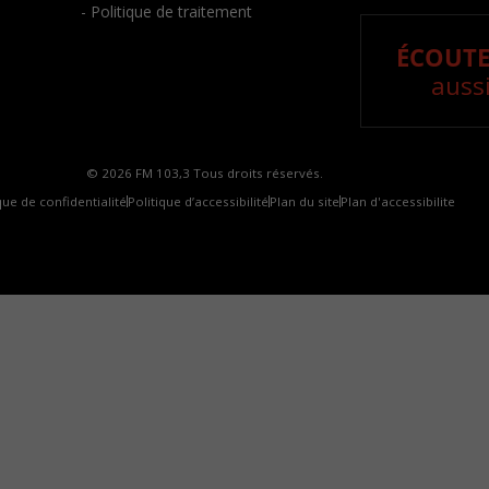
- Politique de traitement
ÉCOUTE
aussi
© 2026 FM 103,3 Tous droits réservés.
que de confidentialité
Politique d’accessibilité
Plan du site
Plan d'accessibilite