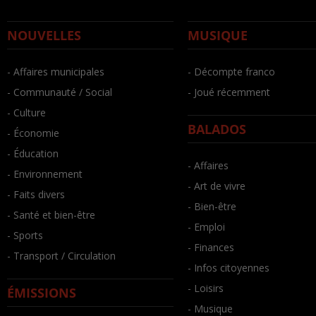
NOUVELLES
MUSIQUE
- Affaires municipales
- Décompte franco
- Communauté / Social
- Joué récemment
- Culture
BALADOS
- Économie
- Éducation
- Affaires
- Environnement
- Art de vivre
- Faits divers
- Bien-être
- Santé et bien-être
- Emploi
- Sports
- Finances
- Transport / Circulation
- Infos citoyennes
- Loisirs
ÉMISSIONS
- Musique