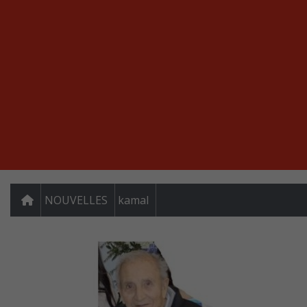
NOUVELLES
kamal