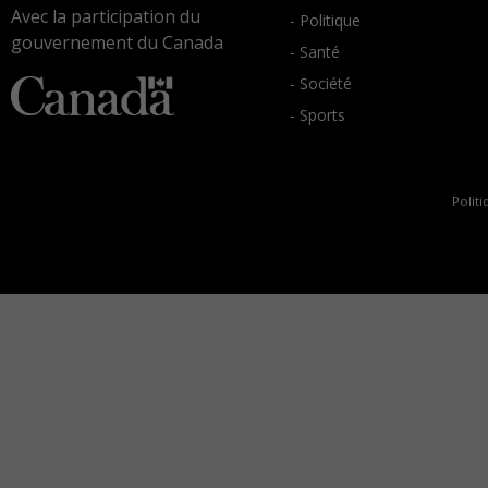
Avec la participation du
- Politique
gouvernement du Canada
- Santé
- Société
- Sports
Politi