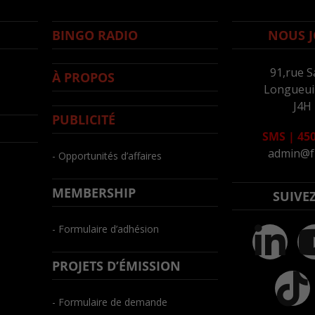
BINGO RADIO
NOUS J
91,rue S
À PROPOS
Longueuil
J4H
PUBLICITÉ
SMS
|
450
admin@f
- Opportunités d’affaires
MEMBERSHIP
SUIVE
- Formulaire d’adhésion
PROJETS D’ÉMISSION
- Formulaire de demande