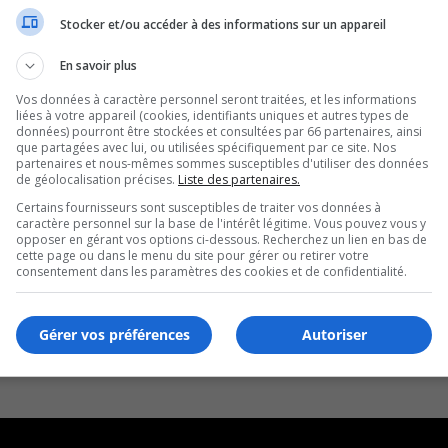
Stocker et/ou accéder à des informations sur un appareil
En savoir plus
Vos données à caractère personnel seront traitées, et les informations
liées à votre appareil (cookies, identifiants uniques et autres types de
données) pourront être stockées et consultées par 66 partenaires, ainsi
que partagées avec lui, ou utilisées spécifiquement par ce site. Nos
partenaires et nous-mêmes sommes susceptibles d'utiliser des données
de géolocalisation précises.
Liste des partenaires.
Certains fournisseurs sont susceptibles de traiter vos données à
caractère personnel sur la base de l'intérêt légitime. Vous pouvez vous y
opposer en gérant vos options ci-dessous. Recherchez un lien en bas de
cette page ou dans le menu du site pour gérer ou retirer votre
consentement dans les paramètres des cookies et de confidentialité.
Gérer vos préférences
Autoriser