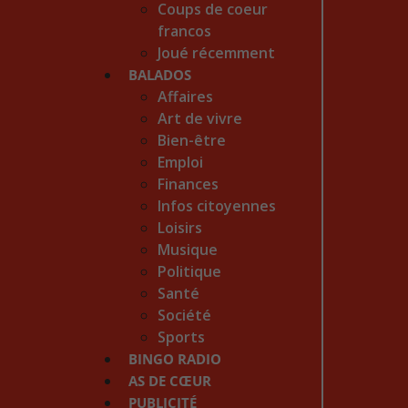
Coups de coeur
francos
Joué récemment
BALADOS
Affaires
Art de vivre
Bien-être
Emploi
Finances
Infos citoyennes
Loisirs
Musique
Politique
Santé
Société
Sports
BINGO RADIO
AS DE CŒUR
PUBLICITÉ