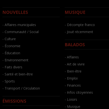
NOUVELLES
MUSIQUE
- Affaires municipales
- Décompte franco
- Communauté / Social
- Joué récemment
- Culture
BALADOS
- Économie
- Éducation
- Affaires
- Environnement
- Art de vivre
- Faits divers
- Bien-être
- Santé et bien-être
- Emploi
- Sports
- Finances
- Transport / Circulation
- Infos citoyennes
- Loisirs
ÉMISSIONS
- Musique