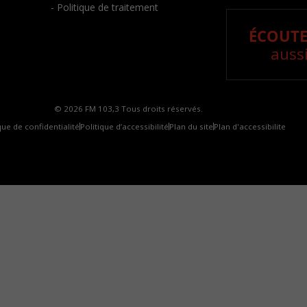
- Politique de traitement
ÉCOUTE
aussi
© 2026 FM 103,3 Tous droits réservés.
que de confidentialité
Politique d’accessibilité
Plan du site
Plan d'accessibilite