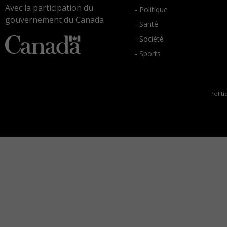
Avec la participation du
- Politique
gouvernement du Canada
- Santé
- Société
- Sports
Politi