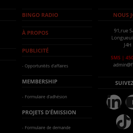
BINGO RADIO
NOUS J
91,rue S
À PROPOS
Longueuil
J4H
PUBLICITÉ
SMS
|
450
admin@f
- Opportunités d’affaires
MEMBERSHIP
SUIVE
- Formulaire d’adhésion
PROJETS D’ÉMISSION
- Formulaire de demande