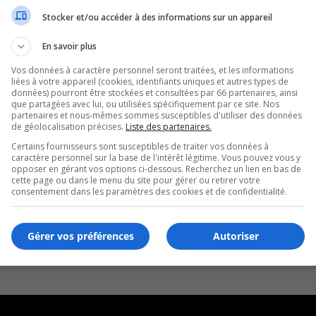
Stocker et/ou accéder à des informations sur un appareil
En savoir plus
Vos données à caractère personnel seront traitées, et les informations
liées à votre appareil (cookies, identifiants uniques et autres types de
données) pourront être stockées et consultées par 66 partenaires, ainsi
que partagées avec lui, ou utilisées spécifiquement par ce site. Nos
partenaires et nous-mêmes sommes susceptibles d'utiliser des données
de géolocalisation précises.
Liste des partenaires.
Certains fournisseurs sont susceptibles de traiter vos données à
caractère personnel sur la base de l'intérêt légitime. Vous pouvez vous y
opposer en gérant vos options ci-dessous. Recherchez un lien en bas de
cette page ou dans le menu du site pour gérer ou retirer votre
consentement dans les paramètres des cookies et de confidentialité.
Gérer vos préférences
Autoriser