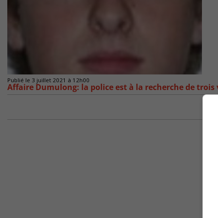
Publié le 3 juillet 2021 à 12h00
Affaire Dumulong: la police est à la recherche de trois