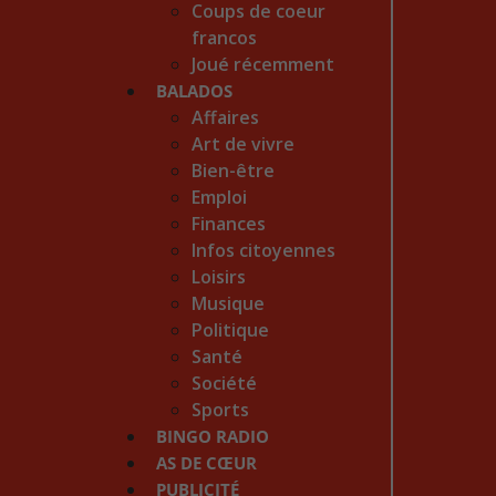
Coups de coeur
francos
Joué récemment
BALADOS
Affaires
Art de vivre
Bien-être
Emploi
Finances
Infos citoyennes
Loisirs
Musique
Politique
Santé
Société
Sports
BINGO RADIO
AS DE CŒUR
PUBLICITÉ