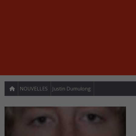
NOUVELLES
Justin Dumulong