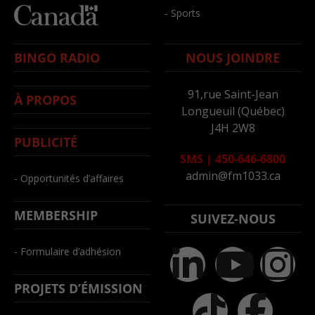
- Sports
BINGO RADIO
NOUS JOINDRE
91,rue Saint-Jean
À PROPOS
Longueuil (Québec)
J4H 2W8
PUBLICITÉ
SMS
|
450-646-6800
admin@fm1033.ca
- Opportunités d’affaires
MEMBERSHIP
SUIVEZ-NOUS
- Formulaire d’adhésion
PROJETS D’ÉMISSION