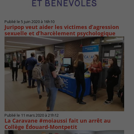
Publié le 5 juin 2020 à 16h10
Juripop veut aider les victimes d’agression
sexuelle et d’harcèlement psychologique
Publié le 11 mars 2020 à 21h12
La Caravane #moiaussi fait un arrêt au
Collège Édouard-Montpetit