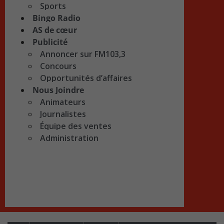
Sports
Bingo Radio
AS de cœur
Publicité
Annoncer sur FM103,3
Concours
Opportunités d’affaires
Nous Joindre
Animateurs
Journalistes
Équipe des ventes
Administration