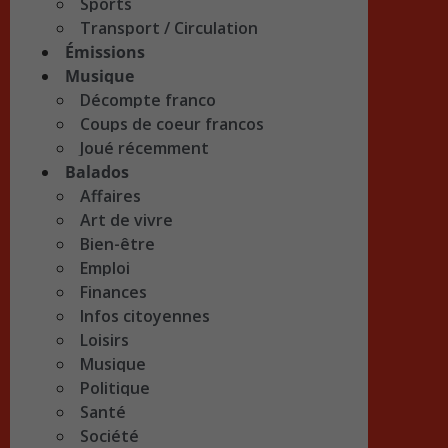
Sports
Transport / Circulation
Émissions
Musique
Décompte franco
Coups de coeur francos
Joué récemment
Balados
Affaires
Art de vivre
Bien-être
Emploi
Finances
Infos citoyennes
Loisirs
Musique
Politique
Santé
Société