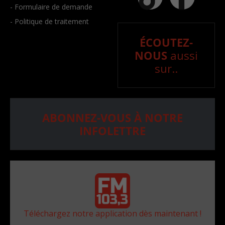
- Formulaire de demande
- Politique de traitement
ÉCOUTEZ-
NOUS
aussi
sur..
ABONNEZ-VOUS À NOTRE
INFOLETTRE
Téléchargez notre application dès maintenant !