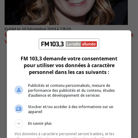
Publié le 10 Décembre 2019 à 17h20
Une caravane mobile d’aide juridique pour les
victimes de violence à caractère sexuel
FM 103,3 demande votre consentement
pour utiliser vos données à caractère
personnel dans les cas suivants :
Publicités et contenu personnalisés, mesure de
performance des publicités et du contenu, études
d’audience et développement de services
Stocker et/ou accéder à des informations sur un
appareil
En savoir plus
Vos données à caractère personnel seront traitées, et les