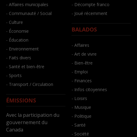
- Affaires municipales
- Décompte franco
- Communauté / Social
- Joué récemment
- Culture
BALADOS
- Économie
- Éducation
- Affaires
- Environnement
- Art de vivre
- Faits divers
- Bien-être
- Santé et bien-être
- Emploi
- Sports
- Finances
- Transport / Circulation
- Infos citoyennes
- Loisirs
ÉMISSIONS
- Musique
Avec la participation du
- Politique
gouvernement du
- Santé
Canada
- Société