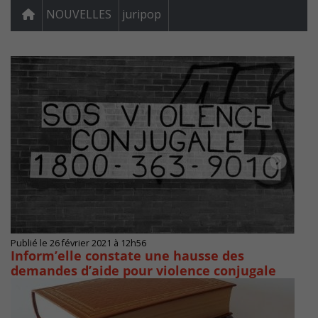
NOUVELLES
juripop
Publié le 26 février 2021 à 12h56
Inform’elle constate une hausse des
demandes d’aide pour violence conjugale