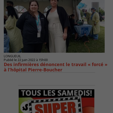
LONGUEUIL
Publié le 22 juin 2022 à 15h00
Des infirmières dénoncent le travail « forcé »
à l’hôpital Pierre-Boucher