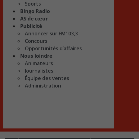
Sports
Bingo Radio
AS de cœur
Publicité
Annoncer sur FM103,3
Concours
Opportunités d’affaires
Nous Joindre
Animateurs
Journalistes
Équipe des ventes
Administration