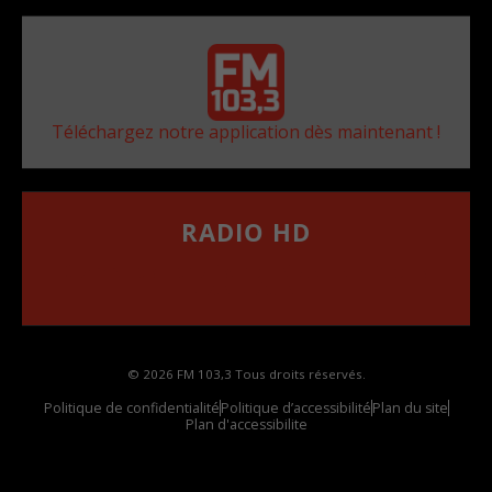
Téléchargez notre application dès maintenant !
RADIO HD
••••••••••••••••••
Comment synthoniser la fréquence HD dans
votre voiture
© 2026 FM 103,3 Tous droits réservés.
Politique de confidentialité
Politique d’accessibilité
Plan du site
Plan d'accessibilite