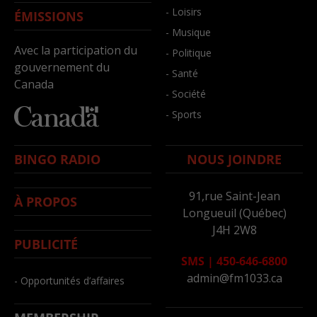
- Loisirs
ÉMISSIONS
- Musique
Avec la participation du
- Politique
gouvernement du
- Santé
Canada
- Société
- Sports
BINGO RADIO
NOUS JOINDRE
91,rue Saint-Jean
À PROPOS
Longueuil (Québec)
J4H 2W8
PUBLICITÉ
SMS
|
450-646-6800
admin@fm1033.ca
- Opportunités d’affaires