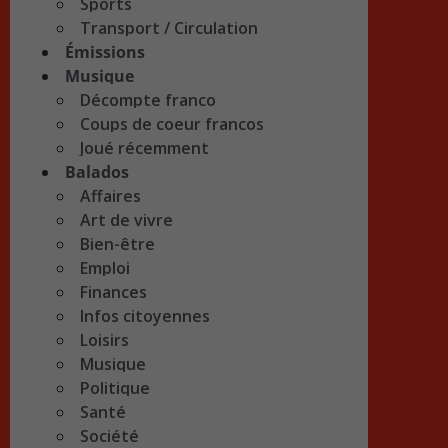
Sports
Transport / Circulation
Émissions
Musique
Décompte franco
Coups de coeur francos
Joué récemment
Balados
Affaires
Art de vivre
Bien-être
Emploi
Finances
Infos citoyennes
Loisirs
Musique
Politique
Santé
Société