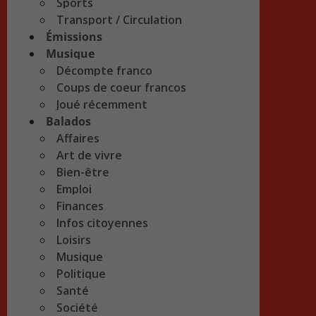
Sports
Transport / Circulation
Émissions
Musique
Décompte franco
Coups de coeur francos
Joué récemment
Balados
Affaires
Art de vivre
Bien-être
Emploi
Finances
Infos citoyennes
Loisirs
Musique
Politique
Santé
Société