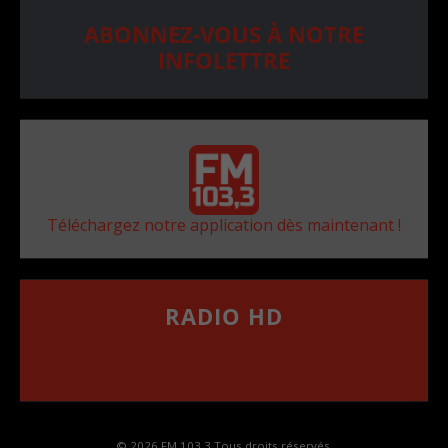
ABONNEZ-VOUS À NOTRE
INFOLETTRE
Téléchargez notre application dès maintenant !
RADIO HD
••••••••••••••••••
Comment synthoniser la fréquence HD dans
votre voiture
© 2026 FM 103,3 Tous droits réservés.