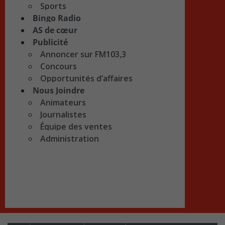
Sports
Bingo Radio
AS de cœur
Publicité
Annoncer sur FM103,3
Concours
Opportunités d’affaires
Nous Joindre
Animateurs
Journalistes
Équipe des ventes
Administration