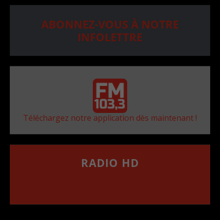
ABONNEZ-VOUS À NOTRE
INFOLETTRE
Téléchargez notre application dès maintenant !
RADIO HD
••••••••••••••••••
Comment synthoniser la fréquence HD dans
votre voiture