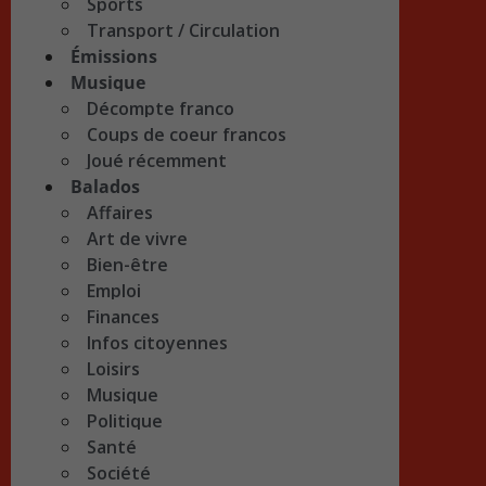
Sports
Transport / Circulation
Émissions
Musique
Décompte franco
Coups de coeur francos
Joué récemment
Balados
Affaires
Art de vivre
Bien-être
Emploi
Finances
Infos citoyennes
Loisirs
Musique
Politique
Santé
Société