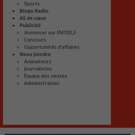
Sports
Bingo Radio
AS de cœur
Publicité
Annoncer sur FM103,3
Concours
Opportunités d’affaires
Nous Joindre
Animateurs
Journalistes
Équipe des ventes
Administration