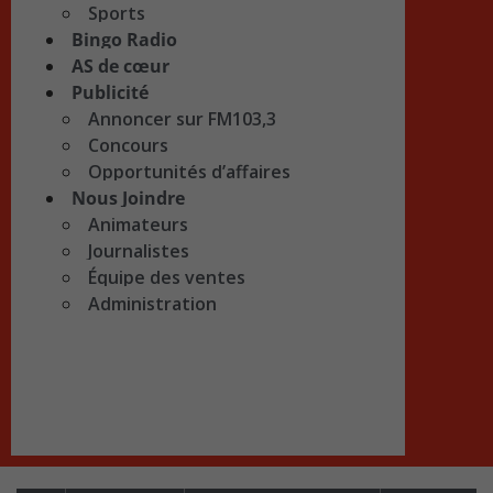
Sports
Bingo Radio
AS de cœur
Publicité
Annoncer sur FM103,3
Concours
Opportunités d’affaires
Nous Joindre
Animateurs
Journalistes
Équipe des ventes
Administration