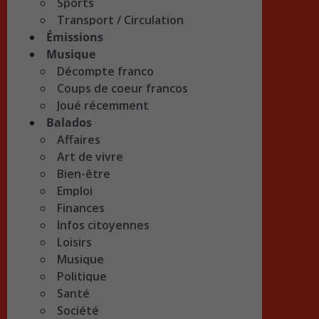
Sports
Transport / Circulation
Émissions
Musique
Décompte franco
Coups de coeur francos
Joué récemment
Balados
Affaires
Art de vivre
Bien-être
Emploi
Finances
Infos citoyennes
Loisirs
Musique
Politique
Santé
Société