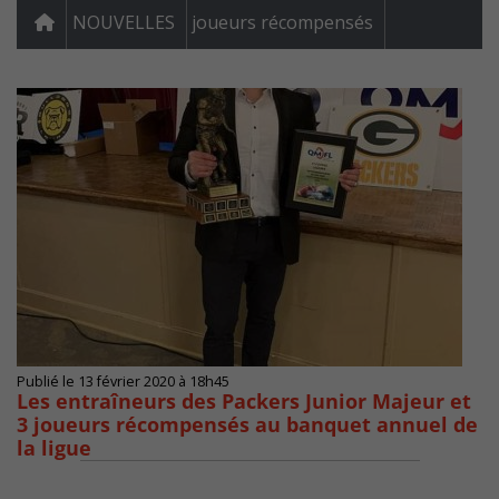
NOUVELLES
joueurs récompensés
Publié le 13 février 2020 à 18h45
Les entraîneurs des Packers Junior Majeur et
3 joueurs récompensés au banquet annuel de
la ligue