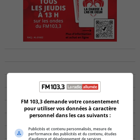
FM 103,3 demande votre consentement
pour utiliser vos données à caractère
personnel dans les cas suivants :
Publicités et contenu personnalisés, mesure de
performance des publicités et du contenu, études
d’audience et développement de services