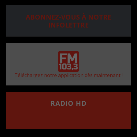
ABONNEZ-VOUS À NOTRE
INFOLETTRE
Téléchargez notre application dès maintenant !
RADIO HD
••••••••••••••••••
Comment synthoniser la fréquence HD dans
votre voiture