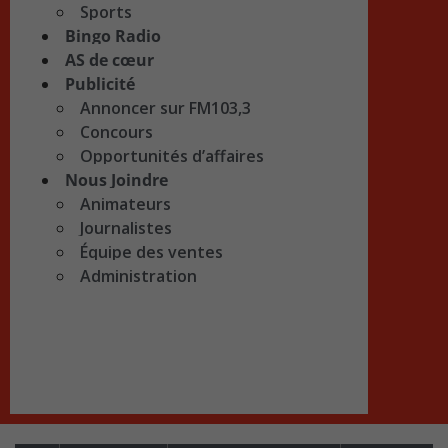
Sports
Bingo Radio
AS de cœur
Publicité
Annoncer sur FM103,3
Concours
Opportunités d’affaires
Nous Joindre
Animateurs
Journalistes
Équipe des ventes
Administration