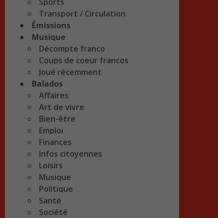
Sports
Transport / Circulation
Émissions
Musique
Décompte franco
Coups de coeur francos
Joué récemment
Balados
Affaires
Art de vivre
Bien-être
Emploi
Finances
Infos citoyennes
Loisirs
Musique
Politique
Santé
Société