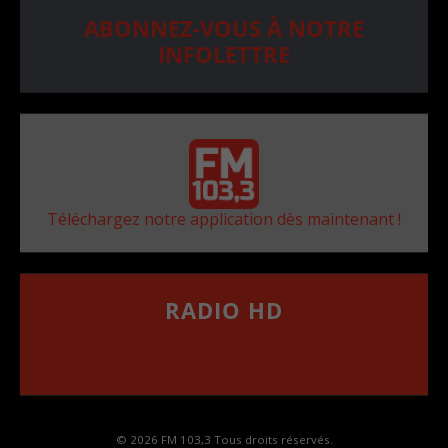
ABONNEZ-VOUS À NOTRE
INFOLETTRE
Téléchargez notre application dès maintenant !
RADIO HD
••••••••••••••••••
Comment synthoniser la fréquence HD dans
votre voiture
© 2026 FM 103,3 Tous droits réservés.