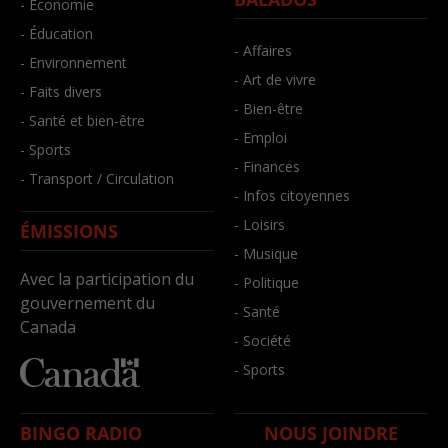
- Économie
- Éducation
- Affaires
- Environnement
- Art de vivre
- Faits divers
- Bien-être
- Santé et bien-être
- Emploi
- Sports
- Finances
- Transport / Circulation
- Infos citoyennes
- Loisirs
ÉMISSIONS
- Musique
Avec la participation du
- Politique
gouvernement du
- Santé
Canada
- Société
- Sports
BINGO RADIO
NOUS JOINDRE