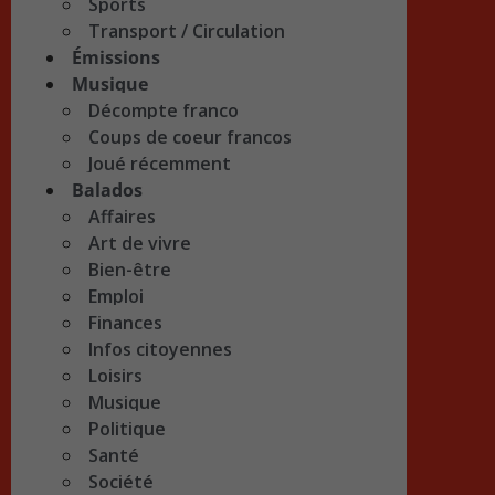
Sports
Transport / Circulation
Émissions
Musique
Décompte franco
Coups de coeur francos
Joué récemment
Balados
Affaires
Art de vivre
Bien-être
Emploi
Finances
Infos citoyennes
Loisirs
Musique
Politique
Santé
Société