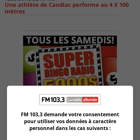
Une athlète de Candiac performe au 4 X 100
mètres
FM 103,3 demande votre consentement
pour utiliser vos données à caractère
personnel dans les cas suivants :