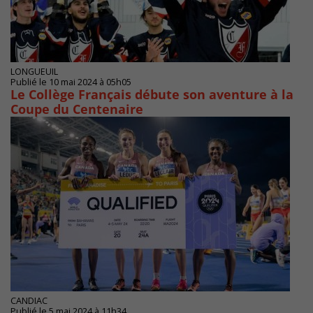
LONGUEUIL
Publié le 10 mai 2024 à 05h05
Le Collège Français débute son aventure à la
Coupe du Centenaire
CANDIAC
Publié le 5 mai 2024 à 11h34