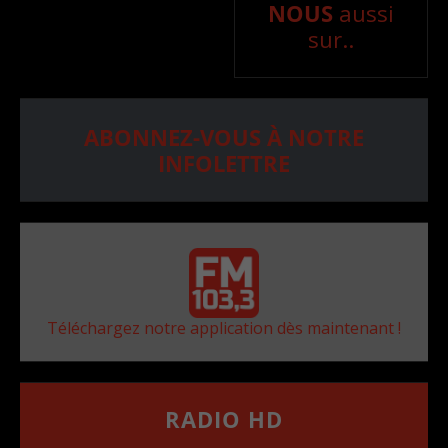
NOUS
aussi
sur..
ABONNEZ-VOUS À NOTRE
INFOLETTRE
Téléchargez notre application dès maintenant !
RADIO HD
••••••••••••••••••