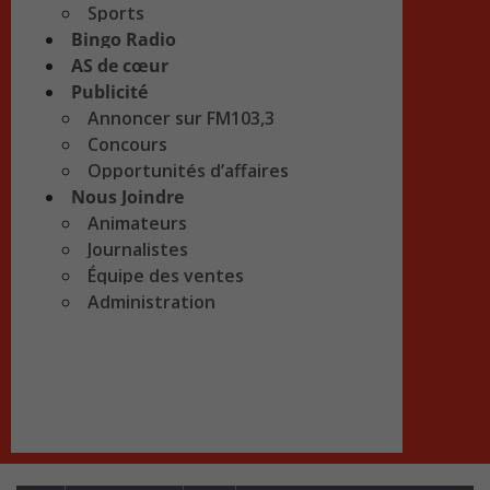
Sports
Bingo Radio
AS de cœur
Publicité
Annoncer sur FM103,3
Concours
Opportunités d’affaires
Nous Joindre
Animateurs
Journalistes
Équipe des ventes
Administration