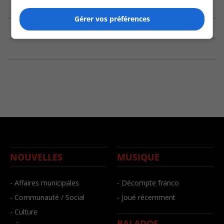
Gérer vos préférences
NOUVELLES
MUSIQUE
- Affaires municipales
- Décompte franco
- Communauté / Social
- Joué récemment
- Culture
BALADOS