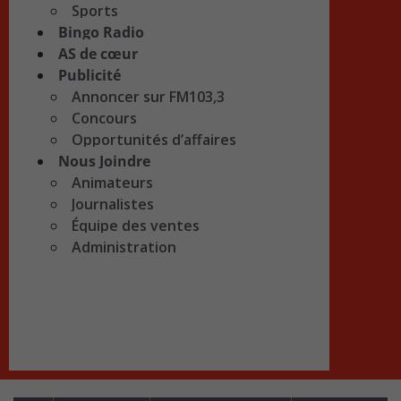
Sports
Bingo Radio
AS de cœur
Publicité
Annoncer sur FM103,3
Concours
Opportunités d’affaires
Nous Joindre
Animateurs
Journalistes
Équipe des ventes
Administration