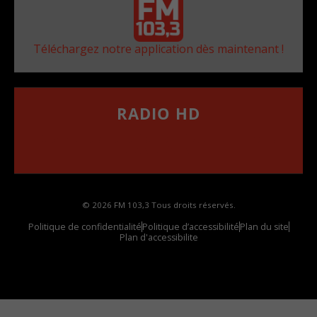
Téléchargez notre application dès maintenant !
RADIO HD
••••••••••••••••••
Comment synthoniser la fréquence HD dans
votre voiture
© 2026 FM 103,3 Tous droits réservés.
Politique de confidentialité
Politique d’accessibilité
Plan du site
Plan d'accessibilite