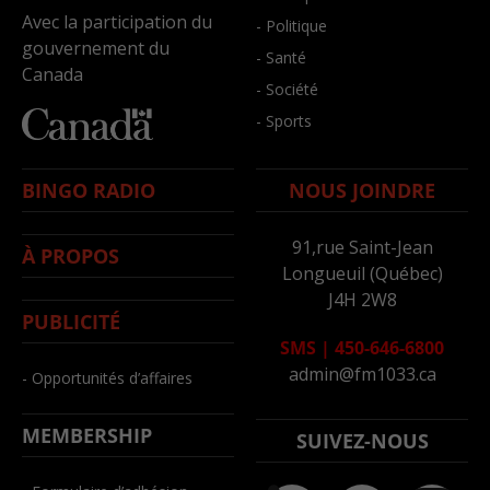
Avec la participation du
- Politique
gouvernement du
- Santé
Canada
- Société
- Sports
BINGO RADIO
NOUS JOINDRE
91,rue Saint-Jean
À PROPOS
Longueuil (Québec)
J4H 2W8
PUBLICITÉ
SMS
|
450-646-6800
admin@fm1033.ca
- Opportunités d’affaires
MEMBERSHIP
SUIVEZ-NOUS