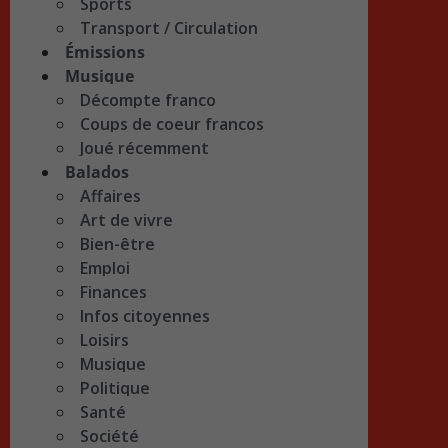
Sports
Transport / Circulation
Émissions
Musique
Décompte franco
Coups de coeur francos
Joué récemment
Balados
Affaires
Art de vivre
Bien-être
Emploi
Finances
Infos citoyennes
Loisirs
Musique
Politique
Santé
Société