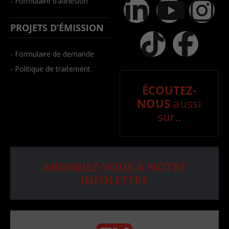
- Formulaire d’adhésion
PROJETS D’ÉMISSION
- Formulaire de demande
- Politique de traitement
ÉCOUTEZ-
NOUS
aussi
sur..
ABONNEZ-VOUS À NOTRE
INFOLETTRE