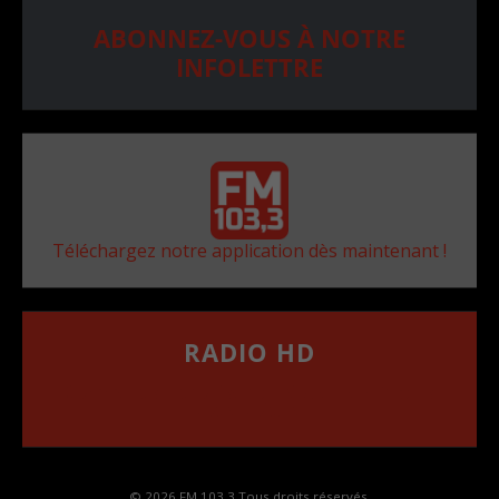
ABONNEZ-VOUS À NOTRE
INFOLETTRE
Téléchargez notre application dès maintenant !
RADIO HD
••••••••••••••••••
Comment synthoniser la fréquence HD dans
votre voiture
© 2026 FM 103,3 Tous droits réservés.