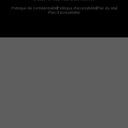
Politique de confidentialité
Politique d’accessibilité
Plan du site
Plan d'accessibilite
Comment installer notre vignette sur votre
appareil mobile