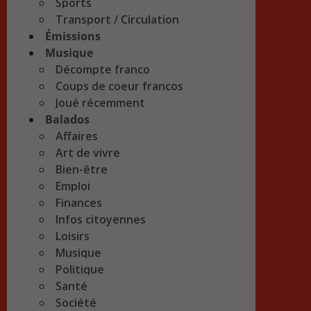
Sports
Transport / Circulation
Émissions
Musique
Décompte franco
Coups de coeur francos
Joué récemment
Balados
Affaires
Art de vivre
Bien-être
Emploi
Finances
Infos citoyennes
Loisirs
Musique
Politique
Santé
Société