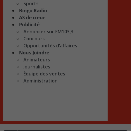
Sports
Bingo Radio
AS de cœur
Publicité
Annoncer sur FM103,3
Concours
Opportunités d’affaires
Nous Joindre
Animateurs
Journalistes
Équipe des ventes
Administration