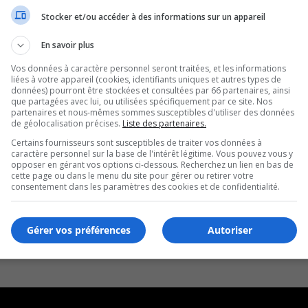
Stocker et/ou accéder à des informations sur un appareil
En savoir plus
Vos données à caractère personnel seront traitées, et les informations
liées à votre appareil (cookies, identifiants uniques et autres types de
données) pourront être stockées et consultées par 66 partenaires, ainsi
que partagées avec lui, ou utilisées spécifiquement par ce site. Nos
partenaires et nous-mêmes sommes susceptibles d'utiliser des données
de géolocalisation précises.
Liste des partenaires.
Certains fournisseurs sont susceptibles de traiter vos données à
caractère personnel sur la base de l'intérêt légitime. Vous pouvez vous y
opposer en gérant vos options ci-dessous. Recherchez un lien en bas de
cette page ou dans le menu du site pour gérer ou retirer votre
consentement dans les paramètres des cookies et de confidentialité.
Gérer vos préférences
Autoriser