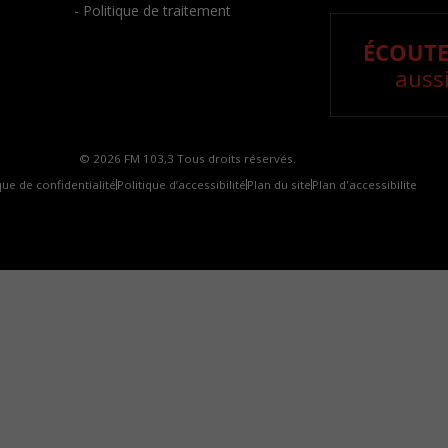
- Politique de traitement
ÉCOUTE
aussi
© 2026 FM 103,3 Tous droits réservés.
que de confidentialité
Politique d’accessibilité
Plan du site
Plan d'accessibilite