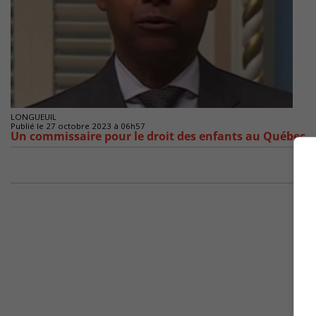
LONGUEUIL
Publié le 27 octobre 2023 à 06h57
Un commissaire pour le droit des enfants au Québec