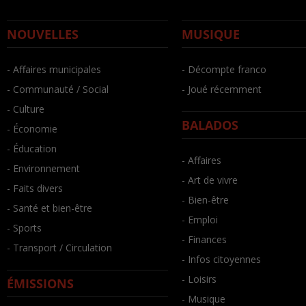
NOUVELLES
MUSIQUE
- Affaires municipales
- Décompte franco
- Communauté / Social
- Joué récemment
- Culture
BALADOS
- Économie
- Éducation
- Affaires
- Environnement
- Art de vivre
- Faits divers
- Bien-être
- Santé et bien-être
- Emploi
- Sports
- Finances
- Transport / Circulation
- Infos citoyennes
- Loisirs
ÉMISSIONS
- Musique