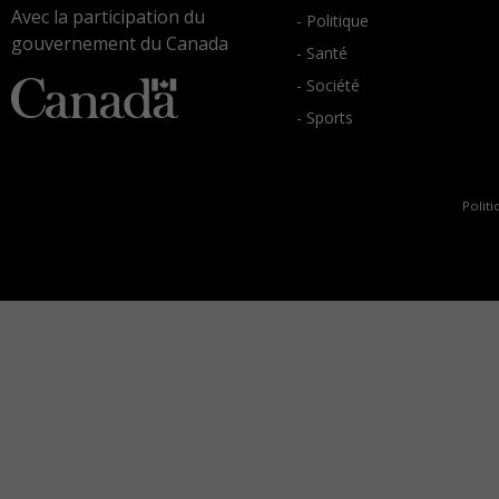
Avec la participation du
- Politique
gouvernement du Canada
- Santé
- Société
- Sports
Politi