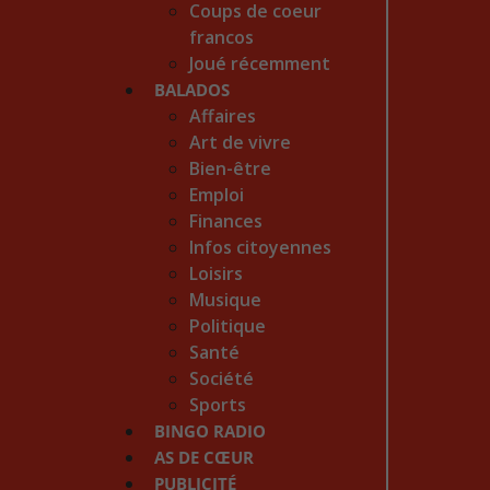
Coups de coeur
francos
Joué récemment
BALADOS
Affaires
Art de vivre
Bien-être
Emploi
Finances
Infos citoyennes
Loisirs
Musique
Politique
Santé
Société
Sports
BINGO RADIO
AS DE CŒUR
PUBLICITÉ