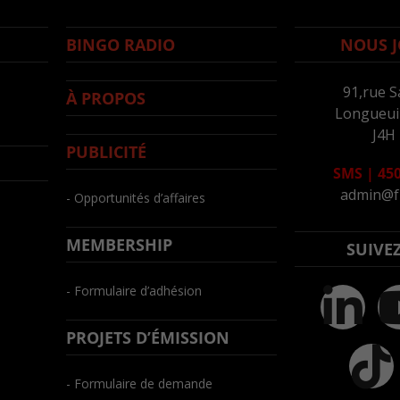
BINGO RADIO
NOUS J
91,rue S
À PROPOS
Longueuil
J4H
PUBLICITÉ
SMS
|
450
admin@f
- Opportunités d’affaires
MEMBERSHIP
SUIVE
- Formulaire d’adhésion
PROJETS D’ÉMISSION
- Formulaire de demande