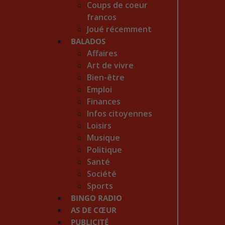
Coups de coeur
francos
Joué récemment
BALADOS
Affaires
Art de vivre
Bien-être
Emploi
Finances
Infos citoyennes
Loisirs
Musique
Politique
Santé
Société
Sports
BINGO RADIO
AS DE CŒUR
PUBLICITÉ