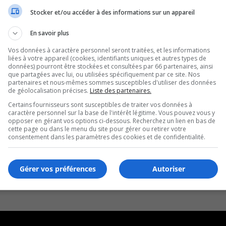
Stocker et/ou accéder à des informations sur un appareil
En savoir plus
Vos données à caractère personnel seront traitées, et les informations
liées à votre appareil (cookies, identifiants uniques et autres types de
données) pourront être stockées et consultées par 66 partenaires, ainsi
que partagées avec lui, ou utilisées spécifiquement par ce site. Nos
partenaires et nous-mêmes sommes susceptibles d'utiliser des données
de géolocalisation précises.
Liste des partenaires.
Certains fournisseurs sont susceptibles de traiter vos données à
caractère personnel sur la base de l'intérêt légitime. Vous pouvez vous y
opposer en gérant vos options ci-dessous. Recherchez un lien en bas de
cette page ou dans le menu du site pour gérer ou retirer votre
consentement dans les paramètres des cookies et de confidentialité.
Gérer vos préférences
Autoriser