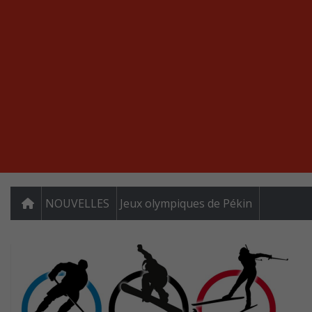
NOUVELLES
Jeux olympiques de Pékin