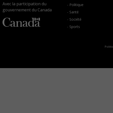
Avec la participation du
- Politique
gouvernement du Canada
- Santé
- Société
- Sports
Politi