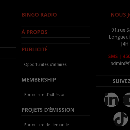
BINGO RADIO
NOUS J
91,rue S
À PROPOS
Longueuil
J4H
PUBLICITÉ
SMS
|
450
admin@f
- Opportunités d’affaires
MEMBERSHIP
SUIVE
- Formulaire d’adhésion
PROJETS D’ÉMISSION
- Formulaire de demande