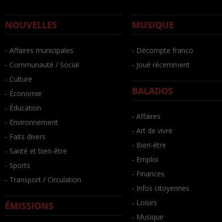
NOUVELLES
MUSIQUE
- Affaires municipales
- Décompte franco
- Communauté / Social
- Joué récemment
- Culture
BALADOS
- Économie
- Éducation
- Affaires
- Environnement
- Art de vivre
- Faits divers
- Bien-être
- Santé et bien-être
- Emploi
- Sports
- Finances
- Transport / Circulation
- Infos citoyennes
- Loisirs
ÉMISSIONS
- Musique