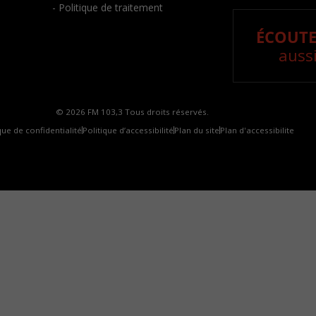
- Politique de traitement
ÉCOUTE
aussi
© 2026 FM 103,3 Tous droits réservés.
que de confidentialité
Politique d’accessibilité
Plan du site
Plan d'accessibilite