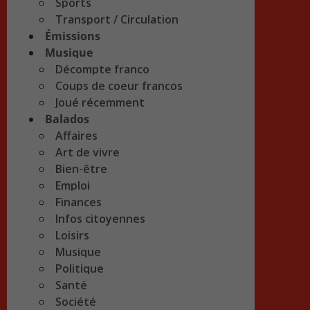
Sports
Transport / Circulation
Émissions
Musique
Décompte franco
Coups de coeur francos
Joué récemment
Balados
Affaires
Art de vivre
Bien-être
Emploi
Finances
Infos citoyennes
Loisirs
Musique
Politique
Santé
Société