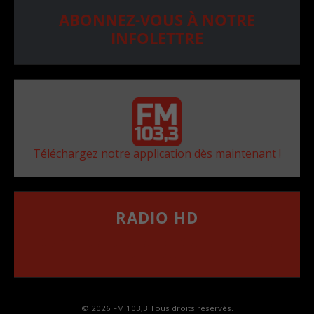
ABONNEZ-VOUS À NOTRE
INFOLETTRE
Téléchargez notre application dès maintenant !
RADIO HD
••••••••••••••••••
Comment synthoniser la fréquence HD dans
votre voiture
© 2026 FM 103,3 Tous droits réservés.