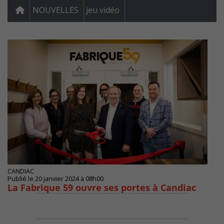
NOUVELLES
jeu vidéo
CANDIAC
Publié le 20 janvier 2024 à 08h00
La Fabrique 59 ouvre ses portes à Candiac