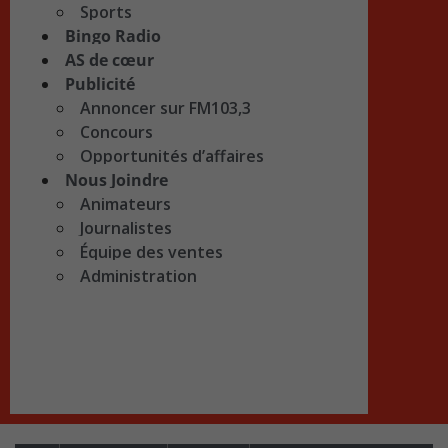
Sports
Bingo Radio
AS de cœur
Publicité
Annoncer sur FM103,3
Concours
Opportunités d’affaires
Nous Joindre
Animateurs
Journalistes
Équipe des ventes
Administration