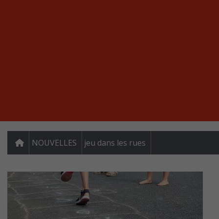
NOUVELLES
jeu dans les rues