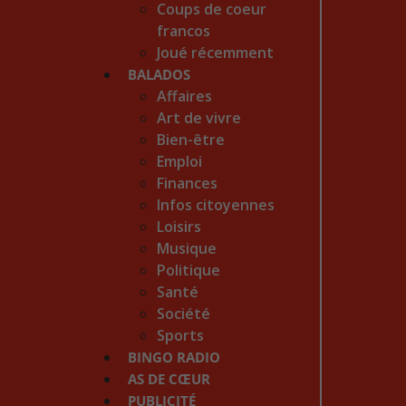
Coups de coeur
francos
Joué récemment
BALADOS
Affaires
Art de vivre
Bien-être
Emploi
Finances
Infos citoyennes
Loisirs
Musique
Politique
Santé
Société
Sports
BINGO RADIO
AS DE CŒUR
PUBLICITÉ