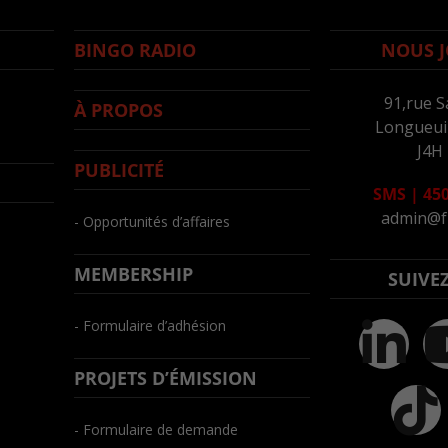
BINGO RADIO
NOUS J
91,rue S
À PROPOS
Longueuil
J4H
PUBLICITÉ
SMS
|
450
admin@f
- Opportunités d’affaires
MEMBERSHIP
SUIVE
- Formulaire d’adhésion
PROJETS D’ÉMISSION
- Formulaire de demande