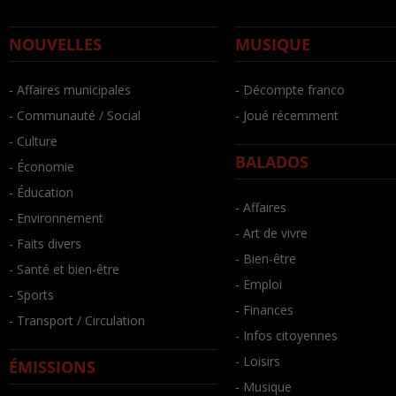
NOUVELLES
MUSIQUE
- Affaires municipales
- Décompte franco
- Communauté / Social
- Joué récemment
- Culture
BALADOS
- Économie
- Éducation
- Affaires
- Environnement
- Art de vivre
- Faits divers
- Bien-être
- Santé et bien-être
- Emploi
- Sports
- Finances
- Transport / Circulation
- Infos citoyennes
- Loisirs
ÉMISSIONS
- Musique