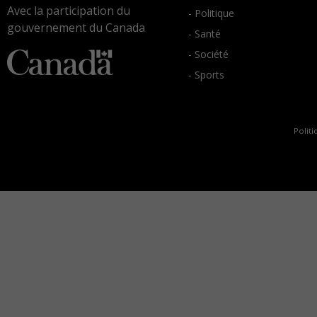
Avec la participation du
- Politique
gouvernement du Canada
- Santé
- Société
- Sports
Politi