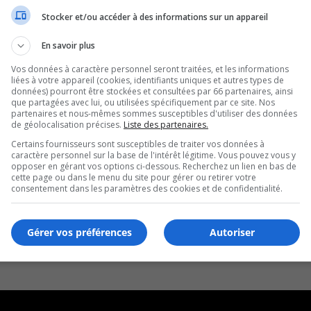
Stocker et/ou accéder à des informations sur un appareil
En savoir plus
Vos données à caractère personnel seront traitées, et les informations
liées à votre appareil (cookies, identifiants uniques et autres types de
données) pourront être stockées et consultées par 66 partenaires, ainsi
que partagées avec lui, ou utilisées spécifiquement par ce site. Nos
partenaires et nous-mêmes sommes susceptibles d'utiliser des données
de géolocalisation précises.
Liste des partenaires.
Certains fournisseurs sont susceptibles de traiter vos données à
caractère personnel sur la base de l'intérêt légitime. Vous pouvez vous y
opposer en gérant vos options ci-dessous. Recherchez un lien en bas de
cette page ou dans le menu du site pour gérer ou retirer votre
consentement dans les paramètres des cookies et de confidentialité.
Gérer vos préférences
Autoriser