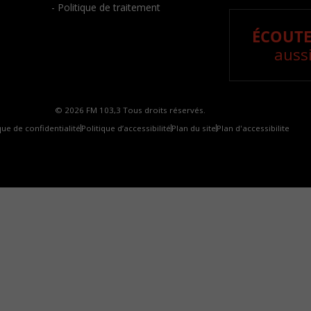
- Politique de traitement
ÉCOUTE
aussi
© 2026 FM 103,3 Tous droits réservés.
que de confidentialité
Politique d’accessibilité
Plan du site
Plan d'accessibilite