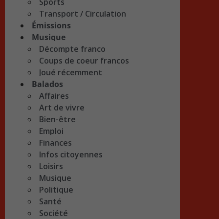
Sports
Transport / Circulation
Émissions
Musique
Décompte franco
Coups de coeur francos
Joué récemment
Balados
Affaires
Art de vivre
Bien-être
Emploi
Finances
Infos citoyennes
Loisirs
Musique
Politique
Santé
Société