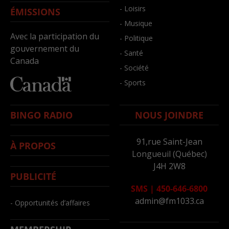
- Loisirs
ÉMISSIONS
- Musique
Avec la participation du
- Politique
gouvernement du
- Santé
Canada
- Société
- Sports
BINGO RADIO
NOUS JOINDRE
91,rue Saint-Jean
À PROPOS
Longueuil (Québec)
J4H 2W8
PUBLICITÉ
SMS
|
450-646-6800
admin@fm1033.ca
- Opportunités d’affaires