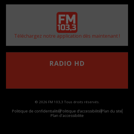
Téléchargez notre application dès maintenant !
RADIO HD
••••••••••••••••••
Comment synthoniser la fréquence HD dans
votre voiture
© 2026 FM 103,3 Tous droits réservés.
Politique de confidentialité
Politique d’accessibilité
Plan du site
Plan d'accessibilite