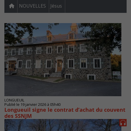
NOUVELLES
Jésus
LONGUEUIL
Publié le 19 janvier 2026 à 05h40
Longueuil signe le contrat d’achat du couvent
des SSNJM