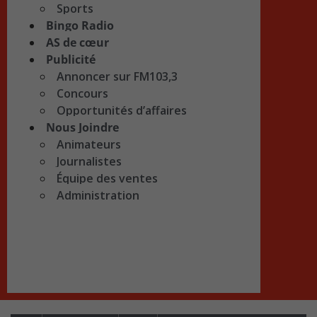
Sports
Bingo Radio
AS de cœur
Publicité
Annoncer sur FM103,3
Concours
Opportunités d’affaires
Nous Joindre
Animateurs
Journalistes
Équipe des ventes
Administration